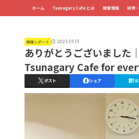
ホーム
Tsunagary Cafe とは
開催情報
研修
2023.05.13
開催レポート
ありがとうございました｜【
Tsunagary Cafe for e
ポスト
シェア
は