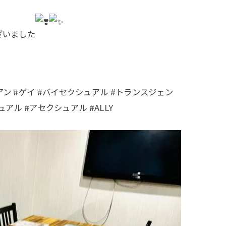
ざいました
レズビアン #ゲイ #バイセクシュアル #トランスジェン
アル #アセクシュアル #ALLY