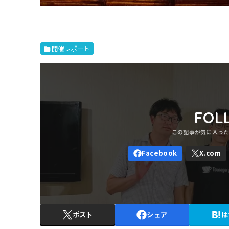
開催レポート
FOL
ポスト
シェア
は