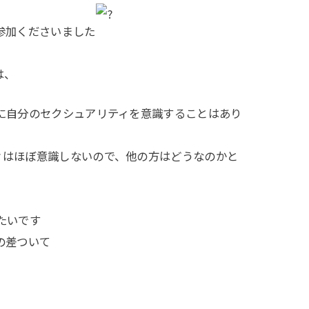
参加くださいました
は、
に自分のセクシュアリティを意識することはあり
ィはほぼ意識しないので、他の方はどうなのかと
たいです
の差ついて