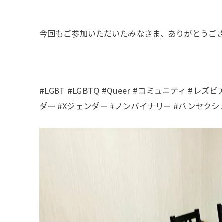
今回もご参加いただいたみなさま、ありがとうご
#LGBT #LGBTQ #Queer #コミュニティ #
ダー #Xジェンダー #ノンバイナリー #パンセクシュ