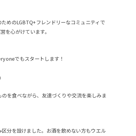
む人のためのLGBTQ+フレンドリーなコミュニティで
運営を心がけています。
veryoneでもスタートします！
)
ものを食べながら、友達づくりや交流を楽しみま
み区分を設けました。お酒を飲めない方もウエル