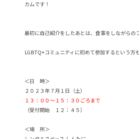
カムです！
最初に自己紹介をしたあとは、食事をしながらの
LGBTQ+コミュニティに初めて参加するという
＜日 時＞
２０２３年７月１日（土）
１３：００～１５：３０ごろまで
（受付開始 １２：４５）
＜場 所＞
レンタルスペース しんたに