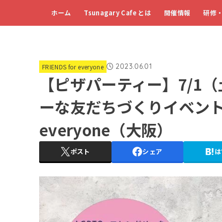
ホーム
Tsunagary Cafe とは
開催情報
研修
2023.06.01
FRIENDS for everyone
【ピザパーティー】7/1（
ーな友だちづくりイベント FR
everyone（大阪）
ポスト
シェア
は