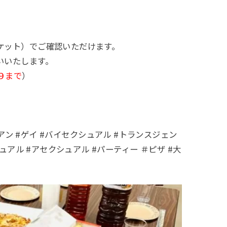
ケット）でご確認いただけます。
いいたします。
５９まで
）
レズビアン #ゲイ #バイセクシュアル #トランスジェン
シュアル
#アセクシュアル #パーティー ＃ピザ #大