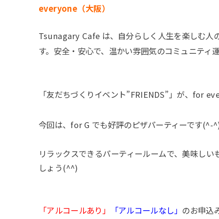
everyone（大阪）
Tsunagary Cafe は、自分らしく人生を楽し
す。安全・安心で、温かい雰囲気のコミュニティ
「友だちづくりイベント”FRIENDS”」が、for e
今回は、for G でも好評のピザパーティーです(^-^
リラックスできるパーティールームで、美味しい
しょう(^^)
「アルコールあり」
「アルコールなし」
のお申込