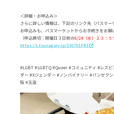
＜詳細・お申込み＞
さらに詳しい情報は、下記のリンク先（パスマー
お申込みも、パスマーケットからお手続きをお願
（申込締切：開催日３日前の
6/28（水）２３：
https://s.tsunagary.jp/230701FRE
#LGBT #LGBTQ #Queer #コミュニティ #
ダー #Xジェンダー #ノンバイナリー #パンセク
阪 #玉造