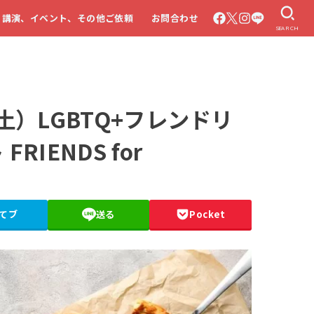
・講演、イベント、その他ご依頼
お問合わせ
SEARCH
土）LGBTQ+フレンドリ
IENDS for
てブ
送る
Pocket