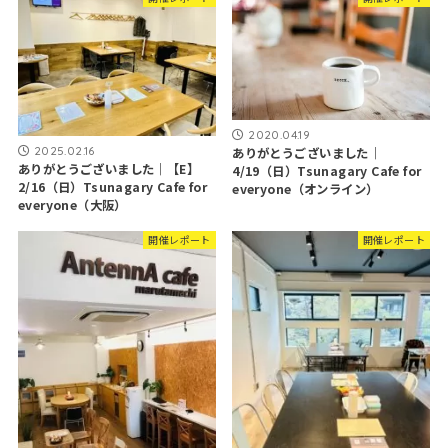
2020.04.19
2025.02.16
ありがとうございました｜
ありがとうございました｜【E】
4/19（日）Tsunagary Cafe for
2/16（日）Tsunagary Cafe for
everyone（オンライン）
everyone（大阪）
開催レポート
開催レポート