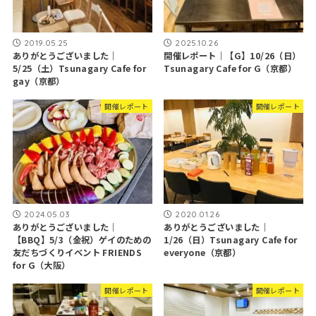
2019.05.25
2025.10.26
ありがとうございました｜
開催レポート｜【G】10/26（日）
5/25（土）Tsunagary Cafe for
Tsunagary Cafe for G（京都）
gay（京都）
開催レポート
開催レポート
2024.05.03
2020.01.26
ありがとうございました｜
ありがとうございました｜
【BBQ】5/3（金祝）ゲイのための
1/26（日）Tsunagary Cafe for
友だちづくりイベント FRIENDS
everyone（京都）
for G（大阪）
開催レポート
開催レポート