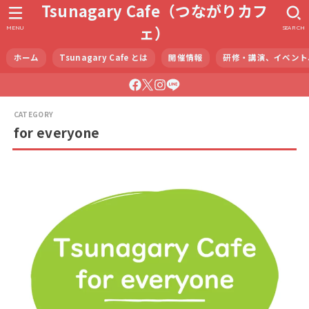
Tsunagary Cafe（つながりカフ
ェ）
MENU
SEARCH
ホーム
Tsunagary Cafe とは
開催情報
研修・講演、イベント
for everyone