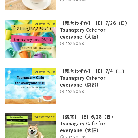
【残席わずか】【E】7/26（日）
for everyone
Tsunagary Cafe for
everyone（大阪）
2026.06.01
【残席わずか】【E】7/4（土）
for everyone
Tsunagary Cafe for
everyone（京都）
2026.06.01
【満席】【E】6/28（日）
for everyone
Tsunagary Cafe for
everyone（大阪）
2026.05.05