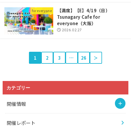
【満席】【E】4/19（日）
for everyone
Tsunagary Cafe for
everyone（大阪）
2026.02.27
1
2
3
…
26
＞
カテゴリー
開催情報
開催レポート