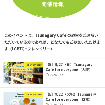
このイベントは、Tsunagary Cafe の趣旨をご理解い
ただいている方であれば、どなたでもご参加いただけま
す（LGBTQ+フレンドリー）
【E】9/27（日）Tsunagary
for everyone
Cafe for everyone（大阪）
2026.07.31
【E】9/22（火祝）Tsunagary
for everyone
Cafe for everyone（京都）
2026.07.31