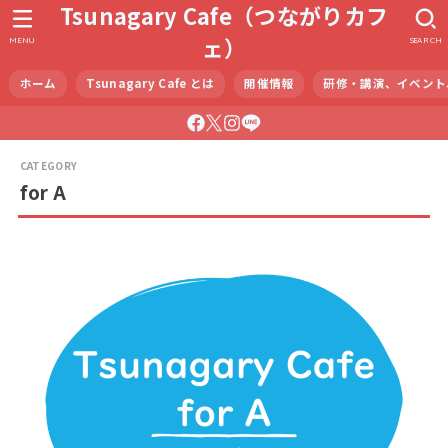
Tsunagary Cafe（つながりカフ
ェ）
MENU
SEARCH
ホーム
Tsunagary Cafe とは
開催情報
研修・講演、イベント
for A