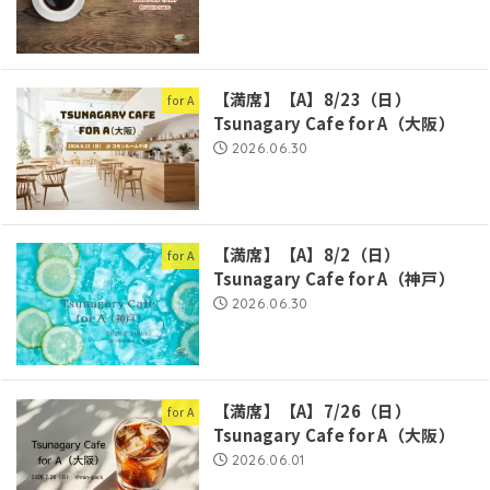
【満席】【A】8/23（日）
for A
Tsunagary Cafe for A（大阪）
2026.06.30
【満席】【A】8/2（日）
for A
Tsunagary Cafe for A（神戸）
2026.06.30
【満席】【A】7/26（日）
for A
Tsunagary Cafe for A（大阪）
2026.06.01