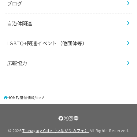
ブログ
自治体関連
LGBTQ+関連イベント（他団体等）
広報協力
HOME
開催情報
for A
© 2026
Tsunagary Cafe（つながりカフェ）
All Rights Reserved.