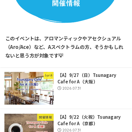
このイベントは、アロマンティックやアセクシュアル
（Aro/Ace）など、Aスペクトラムの方、そうかもしれ
ないと思う方が対象です💡
【A】9/27（日）Tsunagary
for A
Cafe for A（大阪）
2026.07.31
【A】9/22（火祝）Tsunagary
開催情報
Cafe for A（京都）
2026.07.31