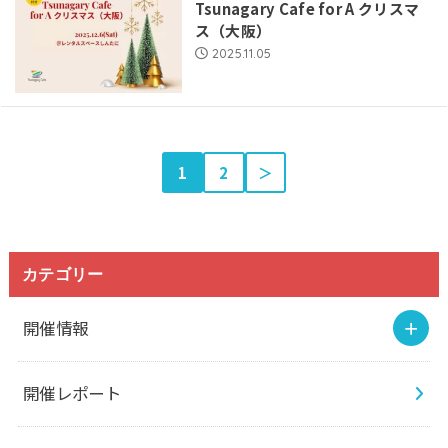
Tsunagary Cafe for A クリスマ
ス（大阪）
2025.11.05
1
2
＞
カテゴリー
開催情報
開催レポート