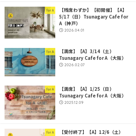
【残席わずか】【初開催】【A】
for A
5/17（日）Tsunagary Cafe for
A（神戸）
2026.04.01
【満席】【A】3/14（土）
for A
Tsunagary Cafe for A（大阪）
2026.02.07
【満席】【A】1/25（日）
for A
Tsunagary Cafe for A（大阪）
2025.12.09
【受付終了】【A】12/6（土）
for A