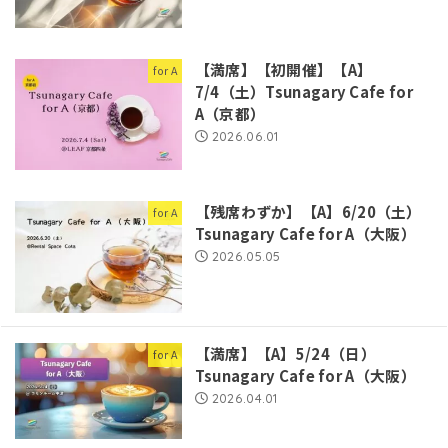
【満席】【初開催】【A】
for A
7/4（土）Tsunagary Cafe for
A（京都）
2026.06.01
【残席わずか】【A】6/20（土）
for A
Tsunagary Cafe for A（大阪）
2026.05.05
【満席】【A】5/24（日）
for A
Tsunagary Cafe for A（大阪）
2026.04.01