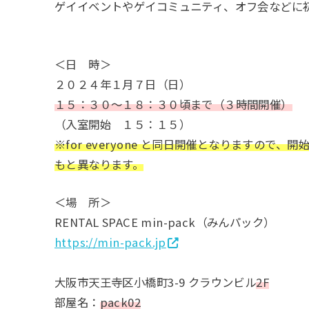
ゲイイベントやゲイコミュニティ、オフ会などに
＜日 時＞
２０２４年１月７日（日）
１５：３０～１８：３０頃まで（３時間開催）
（入室開始 １５：１５）
※for everyone と同日開催となりますの
もと異なります。
＜場 所＞
RENTAL SPACE min-pack（みんパック）
https://min-pack.jp
大阪市天王寺区小橋町3-9 クラウンビル
2F
部屋名：
pack02