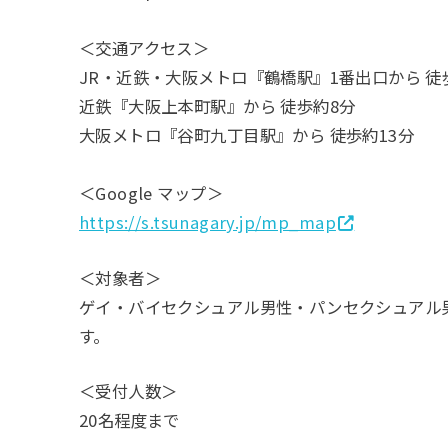
＜交通アクセス＞
JR・近鉄・大阪メトロ『鶴橋駅』1番出口から 徒
近鉄『大阪上本町駅』から 徒歩約8分
大阪メトロ『谷町九丁目駅』から 徒歩約13分
＜Google マップ＞
https://s.tsunagary.jp/mp_map
＜対象者＞
ゲイ・バイセクシュアル男性・パンセクシュアル
す。
＜受付人数＞
20名程度まで