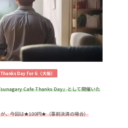
hanks Day for G（大阪）
unagary Cafe Thanks Day」として開催いた
）が、今回は★100円★（事前決済の場合）