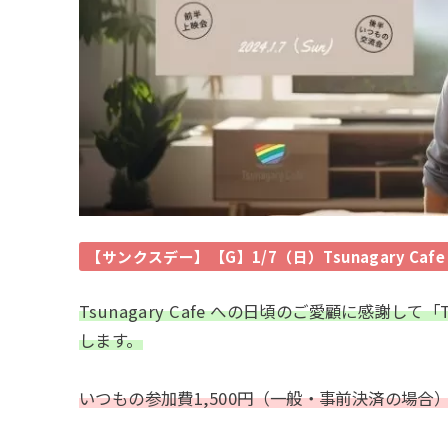
【サンクスデー】【G】1/7（日）Tsunagary Cafe T
Tsunagary Cafe への日頃のご愛顧に感謝して「Ts
します。
いつもの参加費1,500円（一般・事前決済の場合