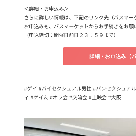
＜詳細・お申込み＞
さらに詳しい情報は、下記のリンク先（パスマー
お申込みも、パスマーケットからお手続きをお願
（申込締切：開催日前日２３：５９まで）
詳細・お申込み（
#ゲイ #バイセクシュアル男性 #パンセクシュアル男性 #G
ィ #ゲイ友 #オフ会 #交流会 #上映会 #大阪