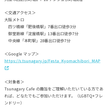
＜交通アクセス＞
大阪メトロ
四ツ橋線「肥後橋駅」7番出口徒歩3分
御堂筋線「淀屋橋駅」13番出口徒歩7分
中央線「本町駅」28番出口徒歩7分
＜Google マップ＞
https://s.tsunagary.jp/Festa_Kyomachibori_MAP
＜対象者＞
Tsunagary Cafe の趣旨をご理解いただいている方であ
れば、どなたでもご参加いただけます。（LGBTQ+フレ
ンドリー）