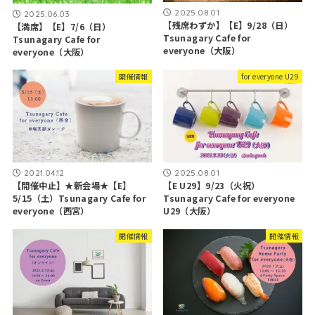
2025.08.01
2025.06.03
【残席わずか】【E】9/28（日）
【満席】【E】7/6（日）
Tsunagary Cafe for
Tsunagary Cafe for
everyone（大阪）
everyone（大阪）
開催情報
for everyone U29
2021.04.12
2025.08.01
【開催中止】★新会場★【E】
【E U29】9/23（火祝）
5/15（土）Tsunagary Cafe for
Tsunagary Cafe for everyone
everyone（西宮）
U29（大阪）
開催情報
開催情報