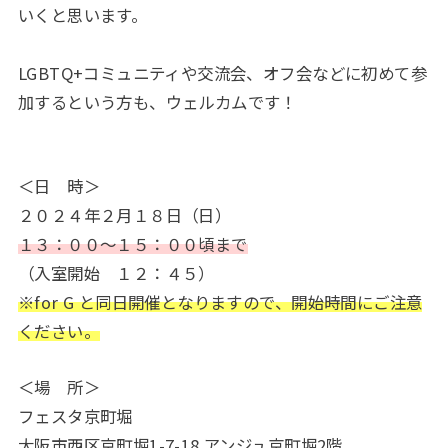
いくと思います。
LGBTQ+コミュニティや交流会、オフ会などに初めて参
加するという方も、ウェルカムです！
＜日 時＞
２０２４年２月１８日（日）
１３：００～１５：００頃まで
（入室開始 １２：４５）
※for G と同日開催となりますので、開始時間にご注意
ください。
＜場 所＞
フェスタ京町堀
大阪市西区京町堀1-7-18 アンジュ京町堀2階