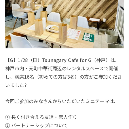
【G】1/28（日）Tsunagary Cafe for G（神戸）は、
神戸市内・元町中華街周辺のレンタルスペースで開催
し、満席16名（初めての方は3名）の方がご参加くださ
いました?
今回ご参加のみなさんからいただいたミニテーマは、
① 長く付き合える友達・恋人作り
② パートナーシップについて