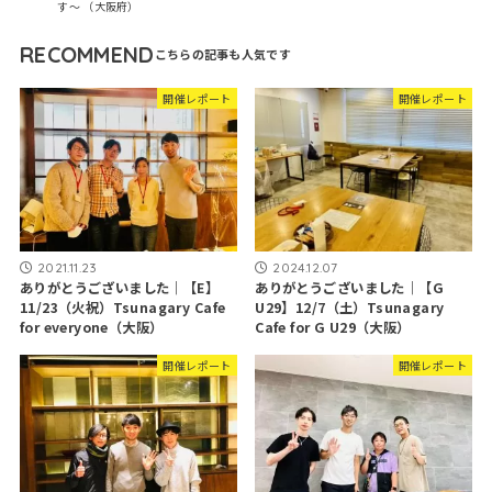
す～ （大阪府）
RECOMMEND
開催レポート
開催レポート
2021.11.23
2024.12.07
ありがとうございました｜【E】
ありがとうございました｜【G
11/23（火祝）Tsunagary Cafe
U29】12/7（土）Tsunagary
for everyone（大阪）
Cafe for G U29（大阪）
開催レポート
開催レポート