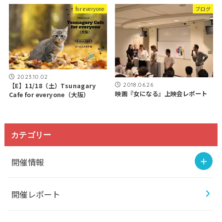
for everyone
ブログ
2023.10.02
2018.06.26
【E】11/18（土）Tsunagary
映画『女になる』上映会レポート
Cafe for everyone（大阪）
カテゴリー
開催情報
開催レポート