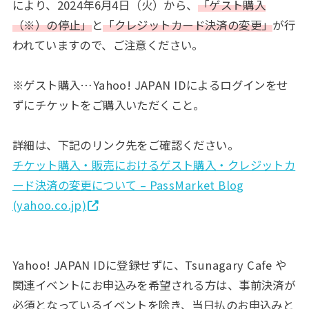
により、2024年6月4日（火）から、
「ゲスト購入
（※）の停止」
と
「クレジットカード決済の変更」
が行
われていますので、ご注意ください。
※ゲスト購入…Yahoo! JAPAN IDによるログインをせ
ずにチケットをご購入いただくこと。
詳細は、下記のリンク先をご確認ください。
チケット購入・販売におけるゲスト購入・クレジットカ
ード決済の変更について – PassMarket Blog
(yahoo.co.jp)
Yahoo! JAPAN IDに登録せずに、Tsunagary Cafe や
関連イベントにお申込みを希望される方は、事前決済が
必須となっているイベントを除き、当日払のお申込みと