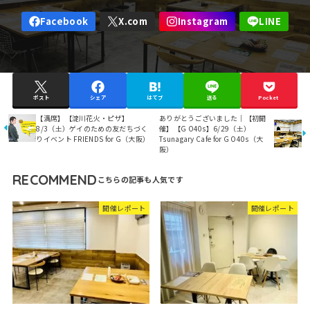
ポスト
シェア
はてブ
送る
Pocket
【満席】【淀川花火・ピザ】
ありがとうございました｜【初開
8/3（土）ゲイのための友だちづく
催】【G O40s】6/29（土）
りイベント FRIENDS for G（大阪）
Tsunagary Cafe for G O40s（大
阪）
RECOMMEND
開催レポート
開催レポート