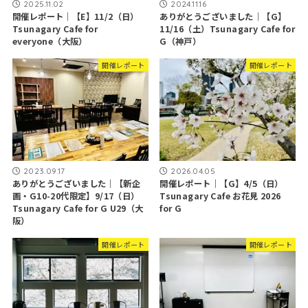
2025.11.02
2024.11.16
開催レポート｜【E】11/2（日）
ありがとうございました｜【G】
Tsunagary Cafe for
11/16（土）Tsunagary Cafe for
everyone（大阪）
G（神戸）
開催レポート
開催レポート
2023.09.17
2026.04.05
ありがとうございました｜【新企
開催レポート｜【G】4/5（日）
画・G10-20代限定】9/17（日）
Tsunagary Cafe お花見 2026
Tsunagary Cafe for G U29（大
for G
阪）
開催レポート
開催レポート