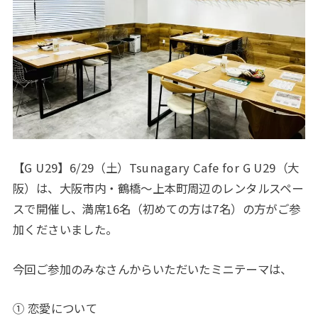
【G U29】6/29（土）Tsunagary Cafe for G U29（大
阪）は、大阪市内・鶴橋～上本町周辺のレンタルスペー
スで開催し、満席16名（初めての方は7名）の方がご参
加くださいました。
今回ご参加のみなさんからいただいたミニテーマは、
① 恋愛について