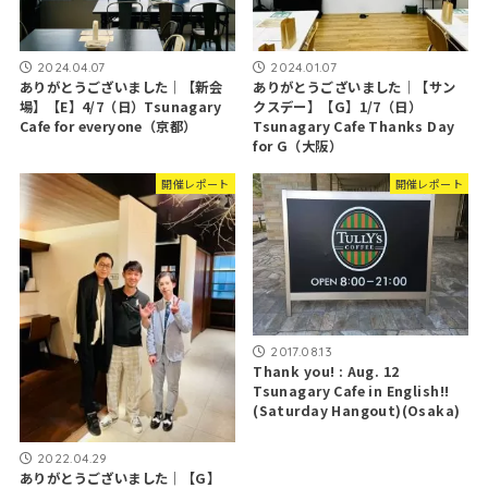
2024.04.07
2024.01.07
ありがとうございました｜【新会
ありがとうございました｜【サン
場】【E】4/7（日）Tsunagary
クスデー】【G】1/7（日）
Cafe for everyone（京都）
Tsunagary Cafe Thanks Day
for G（大阪）
開催レポート
開催レポート
2017.08.13
Thank you! : Aug. 12
Tsunagary Cafe in English!!
(Saturday Hangout)(Osaka)
2022.04.29
ありがとうございました｜【G】