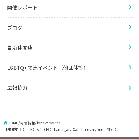
開催レポート
ブログ
自治体関連
LGBTQ+関連イベント（他団体等）
広報協力
HOME
開催情報
for everyone
【開催中止】【E】9/1（日）Tsunagary Cafe for everyone（神戸）