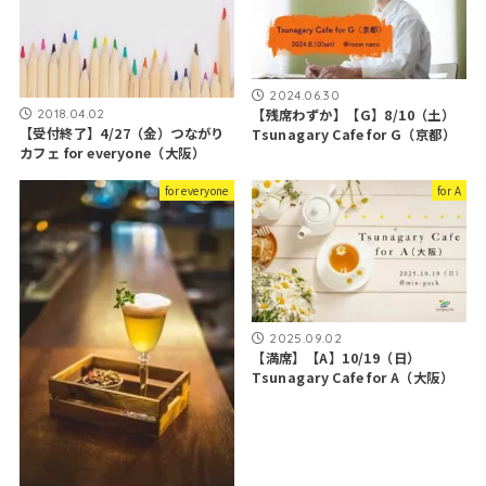
2024.06.30
2018.04.02
【残席わずか】【G】8/10（土）
【受付終了】4/27（金）つながり
Tsunagary Cafe for G（京都）
カフェ for everyone（大阪）
for everyone
for A
2025.09.02
【満席】【A】10/19（日）
Tsunagary Cafe for A（大阪）