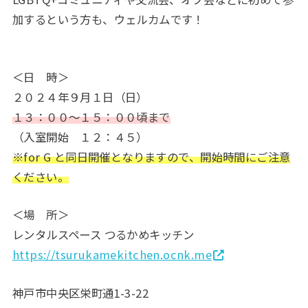
加するという方も、ウェルカムです！
＜日 時＞
２０２４年９月１日（日）
１３：００～１５：００頃まで
（入室開始 １２：４５）
※for G と同日開催となりますので、開始時間にご注意
ください。
＜場 所＞
レンタルスペース つるかめキッチン
https://tsurukamekitchen.ocnk.me
神戸市中央区栄町通1-3-22