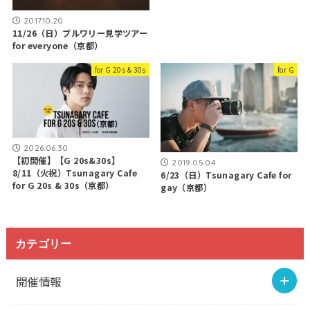
2017.10.20
11/26（日）ブルワリー見学ツアー
for everyone（京都）
for G 20s & 30s
for G
2026.06.30
【初開催】【G 20s&30s】
2019.05.04
8/11（火祝）Tsunagary Cafe
6/23（日）Tsunagary Cafe for
for G 20s & 30s（京都）
gay（京都）
カテゴリー
開催情報