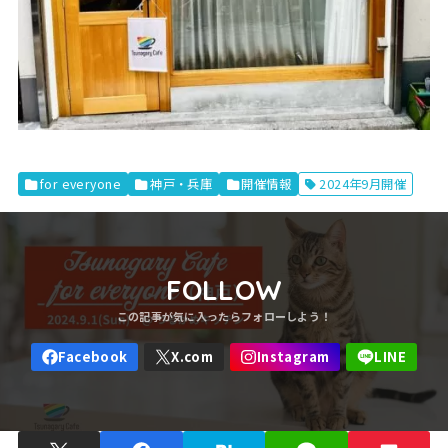
for everyone
神戸・兵庫
開催情報
2024年9月開催
FOLLOW