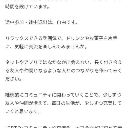
時間を設けています。
途中参加・途中退出は、自由です。
リラックスできる雰囲気で、ドリンクやお菓子を片手
に、気軽に交流を楽しんでみませんか。
ネットやアプリではなかなか出会えない、長く付き合え
る友人や仲間となるような人とのつながりを作ってみく
ださい。
継続的にコミュニティに関わっていくことで、少しずつ
友人や仲間が増えて、毎日の生活が、少しずつ充実して
いくと思います。
LGBTQ+コミュニティや交流会、オフ会などに初めて参