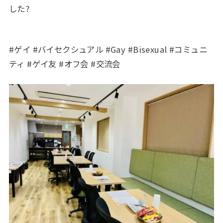
した?
#ゲイ #バイセクシュアル #Gay #Bisexual #コミュニ
ティ #ゲイ友 #オフ会 #交流会