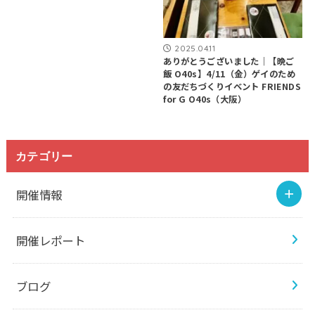
2025.04.11
ありがとうございました｜【晩ご
飯 O40s】4/11（金）ゲイのため
の友だちづくりイベント FRIENDS
for G O40s（大阪）
カテゴリー
開催情報
開催レポート
ブログ