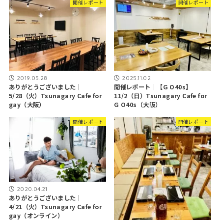
開催レポート
開催レポート
2019.05.28
2025.11.02
ありがとうございました｜
開催レポート｜【G O40s】
5/28（火）Tsunagary Cafe for
11/2（日）Tsunagary Cafe for
gay（大阪）
G O40s（大阪）
開催レポート
開催レポート
2020.04.21
ありがとうございました｜
4/21（火）Tsunagary Cafe for
gay（オンライン）