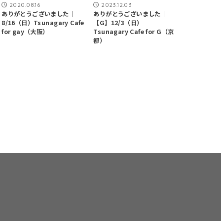
2020.08.16
2023.12.03
ありがとうございました｜
ありがとうございました｜
8/16（日）Tsunagary Cafe
【G】12/3（日）
for gay（大阪）
Tsunagary Cafe for G（京
都）