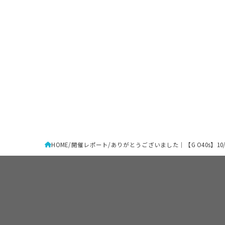
HOME
開催レポート
ありがとうございました｜【G O40s】10/14（月