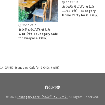
2022.11.18
ありがとうございました｜
11/18（金）Tsunagary
Home Party for G（大阪）
2020.07.18
ありがとうございました｜
7/18（土）Tsunagary Cafe
for everyone（大阪）
祝）Tsunagary Cafe for G O40s（大阪）
© 2026
Tsunagary Cafe（つながりカフェ）
All Rights Reserved.