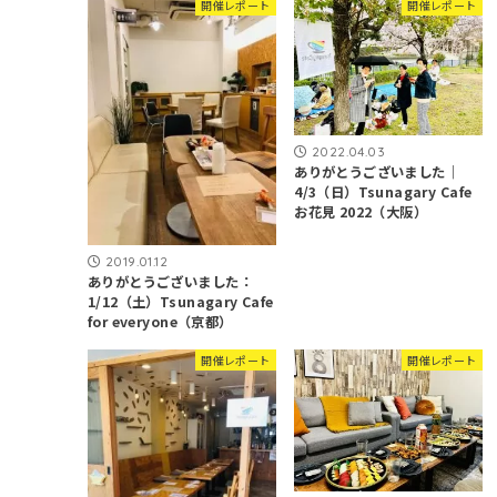
開催レポート
開催レポート
2022.04.03
ありがとうございました｜
4/3（日）Tsunagary Cafe
お花見 2022（大阪）
2019.01.12
ありがとうございました：
1/12（土）Tsunagary Cafe
for everyone（京都）
開催レポート
開催レポート