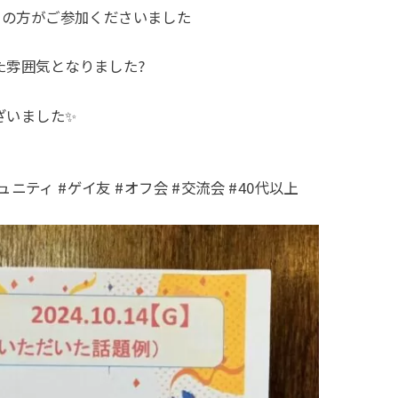
）の方がご参加くださいました
た雰囲気となりました?
ざいました✨
コミュニティ #ゲイ友 #オフ会 #交流会 #40代以上