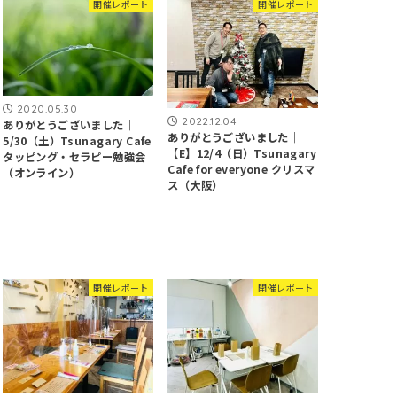
開催レポート
開催レポート
2020.05.30
2022.12.04
ありがとうございました｜
ありがとうございました｜
5/30（土）Tsunagary Cafe
【E】12/4（日）Tsunagary
タッピング・セラピー勉強会
Cafe for everyone クリスマ
（オンライン）
ス（大阪）
開催レポート
開催レポート