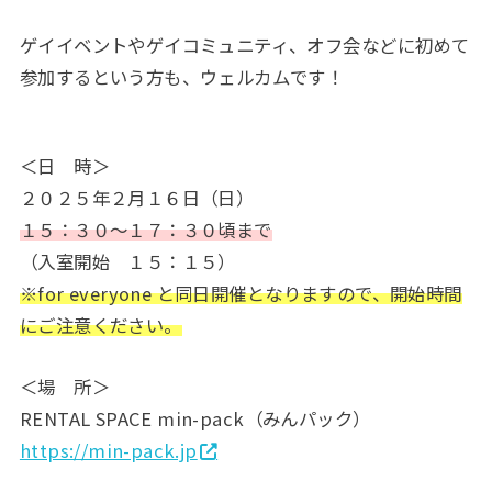
ゲイイベントやゲイコミュニティ、オフ会などに初めて
参加するという方も、ウェルカムです！
＜日 時＞
２０２５年２月１６日（日）
１５：３０～１７：３０頃まで
（入室開始 １５：１５）
※for everyone と同日開催となりますので、開始時間
にご注意ください。
＜場 所＞
RENTAL SPACE min-pack（みんパック）
https://min-pack.jp