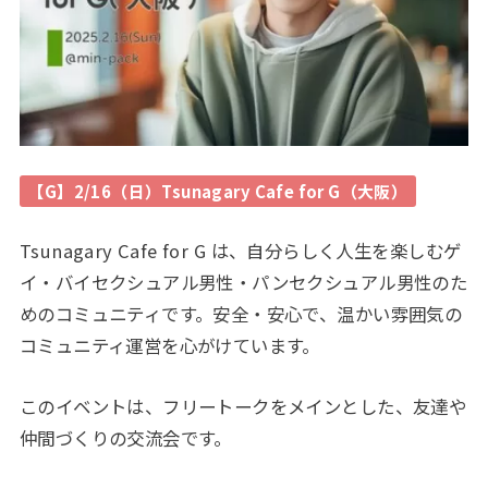
【G】2/16（日）Tsunagary Cafe for G（大阪）
Tsunagary Cafe for G は、自分らしく人生を楽しむゲ
イ・バイセクシュアル男性・パンセクシュアル男性のた
めのコミュニティです。安全・安心で、温かい雰囲気の
コミュニティ運営を心がけています。
このイベントは、フリートークをメインとした、友達や
仲間づくりの交流会です。