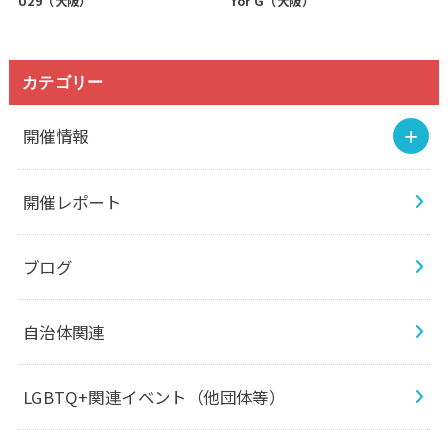
U29（大阪）
for G（大阪）
カテゴリー
開催情報
開催レポート
ブログ
自治体関連
LGBTQ+関連イベント（他団体等）