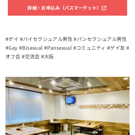
詳細・お申込み（パスマーケット）
#ゲイ #バイセクシュアル男性 #パンセクシュアル男性
#Gay #Bisexual #Pansexual #コミュニティ #ゲイ友 #
オフ会 #交流会 #大阪