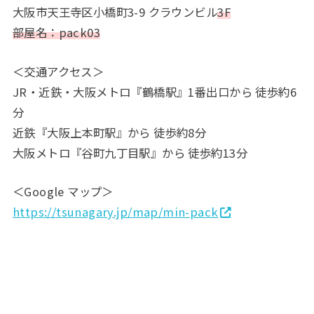
大阪市天王寺区小橋町3-9 クラウンビル
3F
部屋名：pack03
＜交通アクセス＞
JR・近鉄・大阪メトロ『鶴橋駅』1番出口から 徒歩約6
分
近鉄『大阪上本町駅』から 徒歩約8分
大阪メトロ『谷町九丁目駅』から 徒歩約13分
＜Google マップ＞
https://tsunagary.jp/map/min-pack