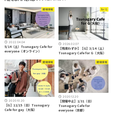
開催情報
for G
2022.04.04
2026.02.07
5/14（土）Tsunagary Cafe for
【残席わずか】【G】3/14（土）
everyone（オンライン）
Tsunagary Cafe for G（大阪）
開催情報
開催情報
2020.12.20
2020.10.20
【開催中止】1/31（日）
【G】11/15（日）Tsunagary
Tsunagary Cafe for
Cafe for gay（大阪）
everyone（京都）