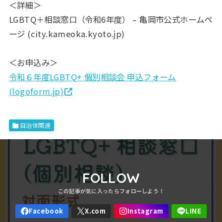
＜詳細＞
LGBTQ＋相談窓口（令和6年度） – 亀岡市公式ホームペ
ージ (city.kameoka.kyoto.jp)
＜お申込み＞
令和６年度LGBTQ+ 個別相談会 申込フォーム
(logoform.jp)
自治体関連
FOLLOW