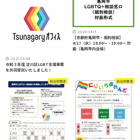
2024.04.13
【京都府亀岡市・個別相談】
4/17（水）18:00～・19:00～ 対
面（亀岡市内会場）
2021.03.08
令和３年度 淀川区LGBT支援事業
を共同受託いたしました！
自治体関連
自治体関連