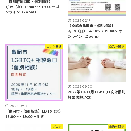
【京都府亀岡市・個別相談】
1/15（水）18:00～・19:00～ オ
ンライン（Zoom）
2023.02.17
【京都府亀岡市・個別相談】
3/19（日）14:00～・15:00～ オ
ンライン（Zoom）
自治体関連
自治体関連
2022.09.20
2022年10-11月 LGBTQ+向け個別
相談 実施予定
2025.09.18
【亀岡市・個別相談】11/19（水）
18:00～・19:00～ 対面
ブログ
自治体関連