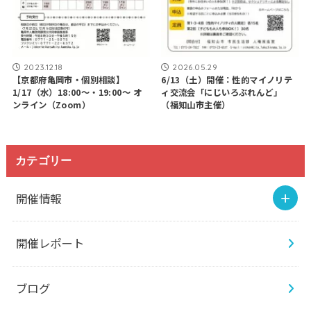
2023.12.18
2026.05.29
【京都府亀岡市・個別相談】
6/13（土）開催：性的マイノリテ
1/17（水）18:00～・19:00～ オ
ィ交流会「にじいろぶれんど」
ンライン（Zoom）
（福知山市主催）
カテゴリー
開催情報
開催レポート
ブログ