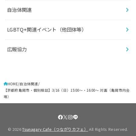
自治体関連
LGBTQ+関連イベント（他団体等）
広報協力
HOME
自治体関連
【京都府亀岡市・個別相談】3/16（日）15:00～・16:00～ 対面（亀岡市内会
場）
© 2026
Tsunagary Cafe（つながりカフェ）
All Rights Reserved.