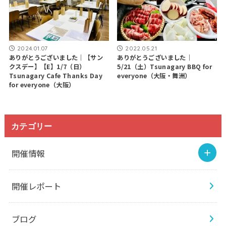
2024.01.07
2022.05.21
ありがとうございました｜【サン
ありがとうございました｜
クスデー】【E】1/7（日）
5/21（土）Tsunagary BBQ for
Tsunagary Cafe Thanks Day
everyone（大阪・舞洲）
for everyone（大阪）
カテゴリー
開催情報
開催レポート
ブログ