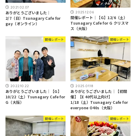
2021.02.07
2025.12.06
ありがとうございました｜
開催レポート｜【G】12/6（土）
2/7（日）Tsunagary Cafe for
Tsunagary Cafe for G クリスマ
gay（オンライン）
ス（大阪）
開催レポート
開催レポート
2022.10.22
2025.01.18
ありがとうございました｜【G】
ありがとうございました｜【初開
10/22（土）Tsunagary Cafe for
催】【E 40代以上向け】
G（大阪）
1/18（土）Tsunagary Cafe for
everyone O40s（大阪）
開催レポート
開催レポート