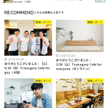
everyone（大阪）
RECOMMEND
開催レポート
開催レポート
2021.02.20
2022.05.29
ありがとうございました｜
ありがとうございました｜【G】
2/20（土）Tsunagary Cafe for
5/29（日）Tsunagary Cafe for
everyone（オンライン）
gay（大阪）
開催レポート
開催レポート