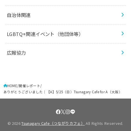
自治体関連
LGBTQ+関連イベント（他団体等）
広報協力
HOME
開催レポート
ありがとうございました｜【A】5/25（日）Tsunagary Cafe for A（大阪）
© 2026
Tsunagary Cafe（つながりカフェ）
All Rights Reserved.