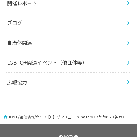
開催レポート
ブログ
自治体関連
LGBTQ+関連イベント（他団体等）
広報協力
HOME
開催情報
for G
【G】7/12（土）Tsunagary Cafe for G（神戸）