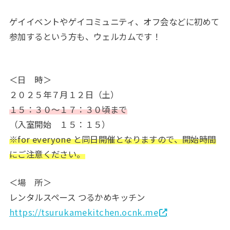
ゲイイベントやゲイコミュニティ、オフ会などに初めて
参加するという方も、ウェルカムです！
＜日 時＞
２０２５年７月１２日（土）
１５：３０～１７：３０頃まで
（入室開始 １５：１５）
※for everyone と同日開催となりますので、開始時間
にご注意ください。
＜場 所＞
レンタルスペース つるかめキッチン
https://tsurukamekitchen.ocnk.me