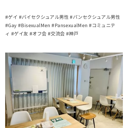
#ゲイ #バイセクシュアル男性 #パンセクシュアル男性
#Gay #BisexualMen #PansexualMen #コミュニテ
ィ #ゲイ友 #オフ会 #交流会 #神戸