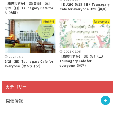
【残席わずか】【新会場】【A】
【E U29】5/18（日）Tsunagary
9/21（日）Tsunagary Cafe for
Cafe for everyone U29（神戸）
A（大阪）
開催情報
for everyone
2025.02.05
【残席わずか】【E】3/8（土）
2021.04.19
Tsunagary Cafe for
5/23（日）Tsunagary Cafe for
everyone（神戸）
everyone（オンライン）
カテゴリー
開催情報