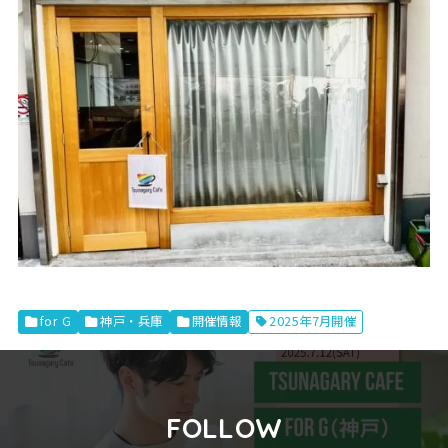
for G
神戸・兵庫
開催情報
2025年7月開催
FOLLOW