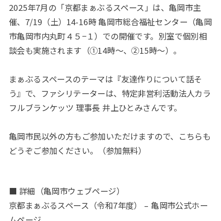
2025年7月の「京都まぁぶるスペース」は、亀岡市主
催、7/19（土）14-16時 亀岡市総合福祉センター（亀岡
市亀岡市内丸町４５−１）での開催です。別室で個別相
談会も実施されます（①14時～、②15時～）。
まぁぶるスペースのテーマは『友達作りについて話そ
う』で、ファシリテーターは、特定非営利活動法人カラ
フルブランケッツ 理事長 井上ひとみさんです。
亀岡市民以外の方もご参加いただけますので、こちらも
どうぞご参加ください。（参加無料）
■ 詳細（亀岡市ウェブページ）
京都まぁぶるスペース（令和7年度） – 亀岡市公式ホー
ムページ