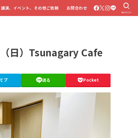
・講演、イベント、その他ご依頼
お問合わせ
SEARCH
）Tsunagary Cafe
てブ
送る
Pocket