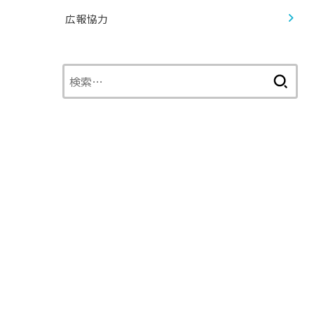
広報協力
検
索: