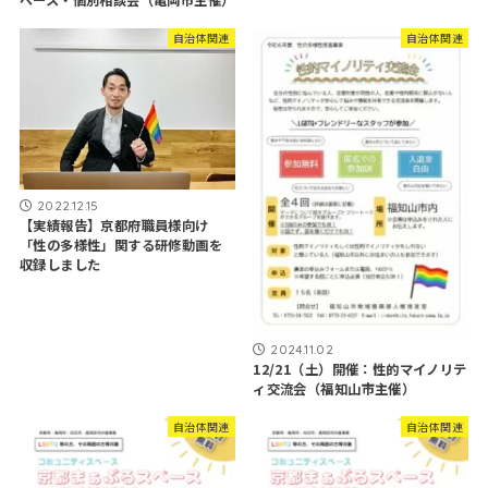
ペース・個別相談会（亀岡市主催）
自治体関連
自治体関連
2022.12.15
【実績報告】京都府職員様向け
「性の多様性」関する研修動画を
収録しました
2024.11.02
12/21（土）開催：性的マイノリテ
ィ交流会（福知山市主催）
自治体関連
自治体関連