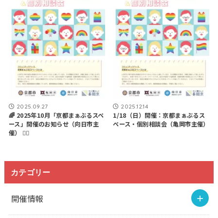
2025.09.27
2025.12.14
🌈 2025年10月「京都まぁぶるスペ
1/18（日）開催：京都まぁぶるス
ース」開催のお知らせ（向日市主
ペース・個別相談会（亀岡市主催）
催） 🏳️‍🌈
カテゴリー
開催情報