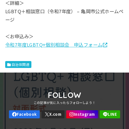
＜詳細＞
LGBTQ＋相談窓口（令和7年度） – 亀岡市公式ホームペ
ージ
＜お申込み＞
令和7年度LGBTQ+個別相談会 申込フォーム
自治体関連
FOLLOW