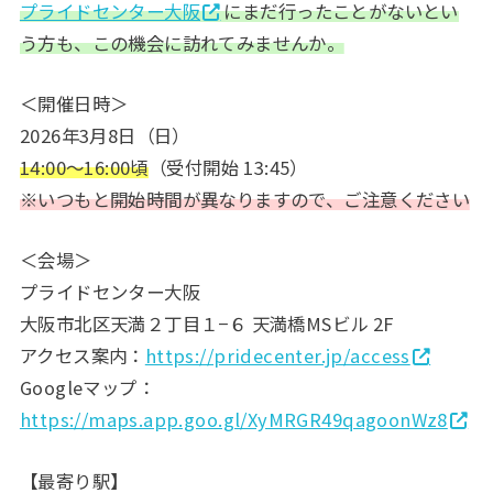
プライドセンター大阪
にまだ行ったことがないとい
う方も、この機会に訪れてみませんか。
＜開催日時＞
2026年3月8日（日）
14:00〜16:00頃
（受付開始 13:45）
※いつもと開始時間が異なりますので、ご注意ください
＜会場＞
プライドセンター大阪
大阪市北区天満２丁目１−６ 天満橋MSビル 2F
アクセス案内：
https://pridecenter.jp/access
Googleマップ：
https://maps.app.goo.gl/XyMRGR49qagoonWz8
【最寄り駅】