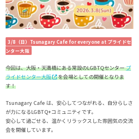
3/8（日）Tsunagary Cafe for everyone at プライドセ
ンター大阪
今回は、大阪・天満橋にある常設のLGBTQセンター
プ
ライドセンター大阪
を会場としての開催となりま
す！
Tsunagary Cafe は、安心してつながれる、自分らしさ
が力になるLGBTQ+コミュニティです。
安心して過ごせる、温かくリラックスした雰囲気の交流
会を開催しています。