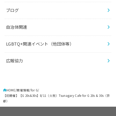
ブログ
自治体関連
LGBTQ+関連イベント（他団体等）
広報協力
HOME
開催情報
for G
【初開催】【G 20s&30s】8/11（火祝）Tsunagary Cafe for G 20s & 30s（京
都）