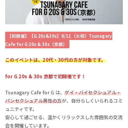
【初開催】【G 20s&30s】8/11（火祝）Tsunagary
Cafe for G 20s & 30s（京都）
このイベントは、20代・30代の方が対象です。
for G 20s & 30s
京都で
初開催です！
Tsunagary Cafe for G は、
ゲイ・バイセクシュアル・
パンセクシュアル男性の方
が、自分らしくいられるコミ
ュニティです。
安心して過ごせる、温かくリラックスした雰囲気の交流
会を開催しています。