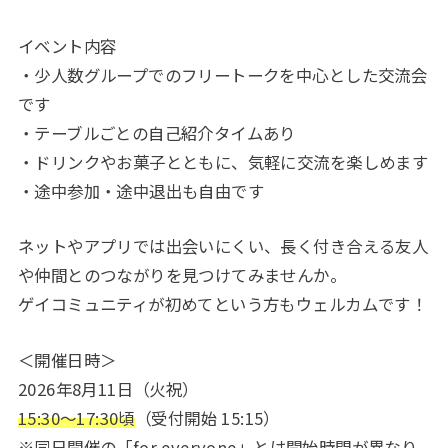
イベント内容
・少人数グループでのフリートークを中心とした交流会
です
・テーブルごとの自己紹介タイムあり
・ドリンクやお菓子とともに、気軽に交流を楽しめます
・途中参加・途中退出も自由です
ネットやアプリでは出会いにくい、長く付き合える友人
や仲間とのつながりを見つけてみませんか。
ゲイコミュニティが初めてという方もウェルカムです！
＜開催日時＞
2026年8月11日（火祝）
15:30〜17:30頃
（受付開始 15:15）
※同日開催の「for everyone」とは開始時間が異なり