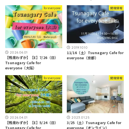
for everyone
開催情報
2019.10.10
2026.06.01
11/16（土）Tsunagary Cafe for
【残席わずか】【E】7/26（日）
everyone（京都）
Tsunagary Cafe for
everyone（大阪）
for everyone
開催情報
2026.04.01
2023.01.25
【残席わずか】【E】5/24（日）
3/25（土）Tsunagary Cafe for
Tsunagary Cafe for
everyone（オンライン）