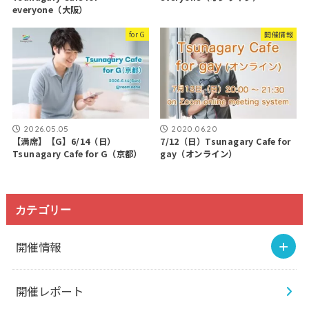
everyone（大阪）
for G
開催情報
2026.05.05
2020.06.20
【満席】【G】6/14（日）
7/12（日）Tsunagary Cafe for
Tsunagary Cafe for G（京都）
gay（オンライン）
カテゴリー
開催情報
開催レポート