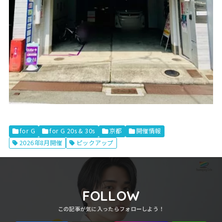
for G
for G 20s & 30s
京都
開催情報
2026年8月開催
ピックアップ
FOLLOW