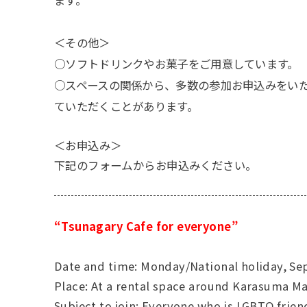
ます。
＜その他＞
○ソフトドリンクやお菓子をご用意しています。
○スペースの関係から、多数の参加お申込みをい
ていただくことがあります。
＜お申込み＞
下記のフォームからお申込みください。
“Tsunagary Cafe for everyone”
Date and time: Monday/National holiday, Se
Place: At a rental space around Karasuma Ma
Subject to join: Everyone who is LGBTQ frien