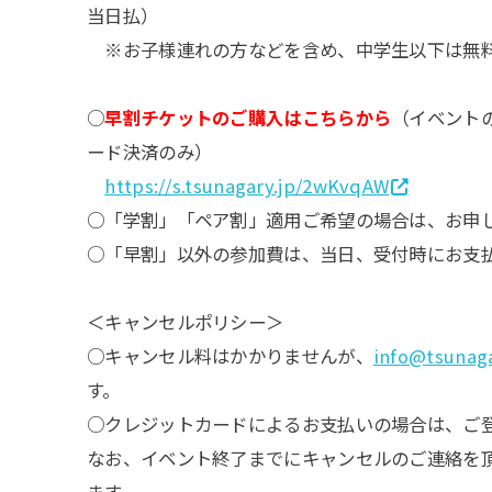
当日払）
※お子様連れの方などを含め、中学生以下は無
○
早割チケットのご購入はこちらから
（イベント
ード決済のみ）
https://s.tsunagary.jp/2wKvqAW
○「学割」「ペア割」適用ご希望の場合は、お申
○「早割」以外の参加費は、当日、受付時にお支
＜キャンセルポリシー＞
○キャンセル料はかかりませんが、
info@tsunaga
す。
○クレジットカードによるお支払いの場合は、ご
なお、イベント終了までにキャンセルのご連絡を