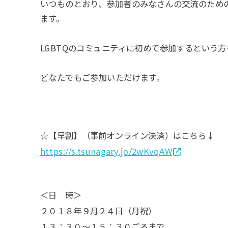
いつものとおり、参加者のみなさんの交流のため
ます。
LGBTQのコミュニティに初めて参加するという
どなたでもご参加いただけます。
☆【早割】（事前オンライン決済）はこちら↓
https://s.tsunagary.jp/2wKvqAW
＜日 時＞
２０１８年９月２４日（月祝）
１３：３０～１５：３０ごろまで