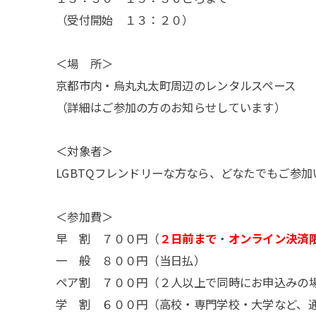
（受付開始 １３：２０）
＜場 所＞
京都市内・烏丸丸太町周辺のレンタルスペース
（詳細はご参加の方のお知らせしています）
＜対象者＞
LGBTQフレンドリーな方なら、どなたでもご参加
＜参加費＞
早 割 ７００円
（
２日前まで
・
オンライン決済
一 般 ８００円（当日払）
ペア割 ７００円（２人以上で同時にお申込みの
学 割 ６００円（高校・専門学校・大学など、