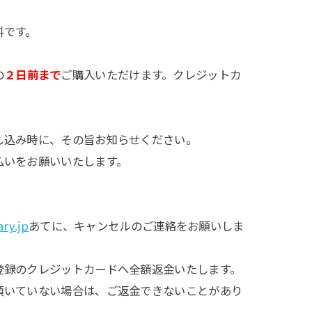
料です。
の
２日前まで
ご購入いただけます
。クレジットカ
し込み時に、その旨お知らせください。
払いをお願いいたします。
ry.jp
あてに、キャンセルのご連絡をお願いしま
登録のクレジットカードへ全額返金いたします。
頂いていない場合は、ご返金できないことがあり