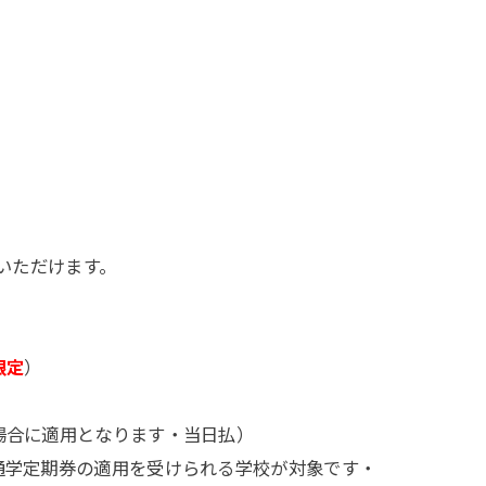
いただけます。
限定
）
場合に適用となります・当日払）
通学定期券の適用を受けられる学校が対象です・