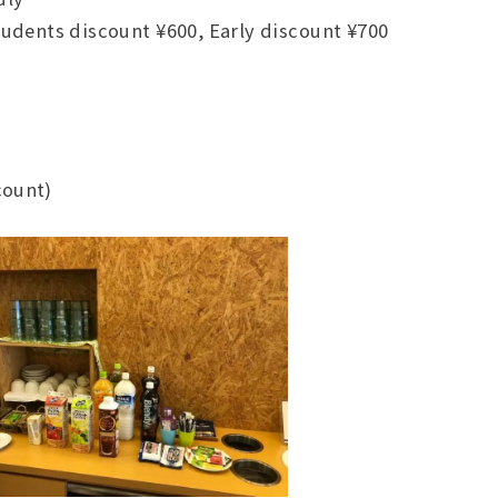
tudents discount ¥600, Early discount ¥700
count)