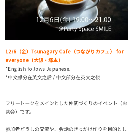
12/6（金）Tsunagary Cafe（つながりカフェ） for
everyone（大阪・塚本）
*English follows Japanese.
*中文部分在英文之后 / 中文部分在英文之後
フリートークをメインとした仲間づくりのイベント（お
茶会）です。
参加者どうしの交流や、会話のきっかけ作りを目的とし