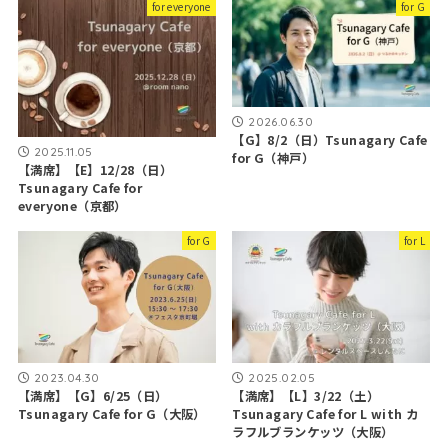
for everyone
for G
2026.06.30
【G】8/2（日）Tsunagary Cafe
2025.11.05
for G（神戸）
【満席】【E】12/28（日）
Tsunagary Cafe for
everyone（京都）
for G
for L
2023.04.30
2025.02.05
【満席】【G】6/25（日）
【満席】【L】3/22（土）
Tsunagary Cafe for G（大阪）
Tsunagary Cafe for L with カ
ラフルブランケッツ（大阪）