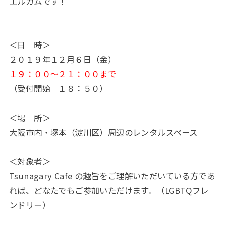
エルカムです！
＜日 時＞
２０１９年１２月６日（金）
１９：００～２１：００まで
（受付開始 １８：５０）
＜場 所＞
大阪市内・塚本（淀川区）周辺のレンタルスペース
＜対象者＞
Tsunagary Cafe の趣旨をご理解いただいている方であ
れば、どなたでもご参加いただけます。（LGBTQフレ
ンドリー）