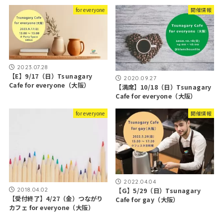
for everyone
開催情報
2023.07.28
【E】9/17（日）Tsunagary
2020.09.27
Cafe for everyone（大阪）
【満席】10/18（日）Tsunagary
Cafe for everyone（大阪）
for everyone
開催情報
2022.04.04
2018.04.02
【G】5/29（日）Tsunagary
【受付終了】4/27（金）つながり
Cafe for gay（大阪）
カフェ for everyone（大阪）