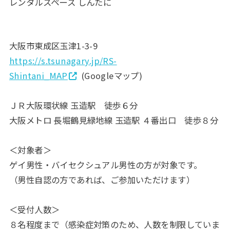
レンタルスペース しんたに
大阪市東成区玉津1-3-9
https://s.tsunagary.jp/RS-
Shintani_MAP
(Googleマップ)
ＪＲ大阪環状線 玉造駅 徒歩６分
大阪メトロ 長堀鶴見緑地線 玉造駅 ４番出口 徒歩８分
＜対象者＞
ゲイ男性・バイセクシュアル男性の方が対象です。
（男性自認の方であれば、ご参加いただけます）
＜受付人数＞
８名程度まで（感染症対策のため、人数を制限していま