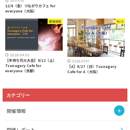
2017.11.15
12/8（金）つながりカフェ for
everyone（大阪）
開催情報
for A
2020.09.02
【手持ち花火大会】9/12（土）
2026.07.31
Tsunagary Cafe for
【A】9/27（日）Tsunagary
everyone（京都）
Cafe for A（大阪）
カテゴリー
開催情報
開催レポート