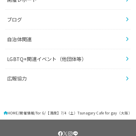
ブログ
自治体関連
LGBTQ+関連イベント（他団体等）
広報協力
HOME
開催情報
for G
【満席】7/4（土）Tsunagary Cafe for gay（大阪）