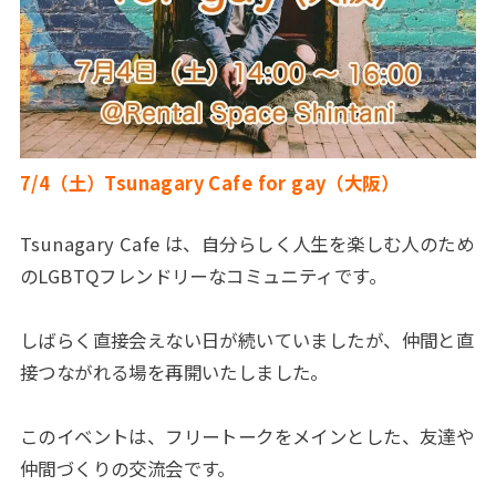
7/4（土）Tsunagary Cafe for gay（大阪）
Tsunagary Cafe は、自分らしく人生を楽しむ人のため
のLGBTQフレンドリーなコミュニティです。
しばらく直接会えない日が続いていましたが、仲間と直
接つながれる場を再開いたしました。
このイベントは、フリートークをメインとした、友達や
仲間づくりの交流会です。