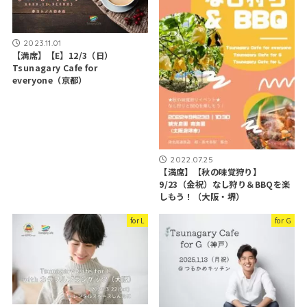
2023.11.01
【満席】【E】12/3（日）
Tsunagary Cafe for
everyone（京都）
2022.07.25
【満席】【秋の味覚狩り】
9/23（金祝）なし狩り＆BBQを楽
しもう！（大阪・堺）
for L
for G