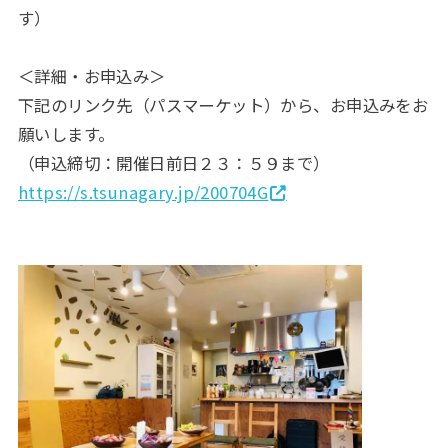
す）
＜詳細・お申込み＞
下記のリンク先（パスマーケット）から、お申込みをお
願いします。
（申込締切：開催日前日２３：５９まで）
https://s.tsunagary.jp/200704G