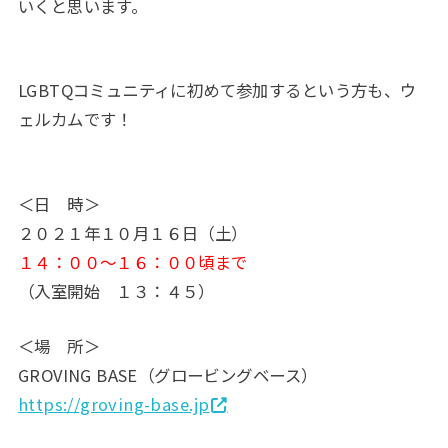
いくと思います。
LGBTQコミュニティに初めて参加するという方も、ウ
ェルカムです！
＜日 時＞
２０２１年１０月１６日（土）
１４：００～１６：００頃まで
（入室開始 １３：４５）
＜場 所＞
GROVING BASE（グロービングベース）
https://groving-base.jp