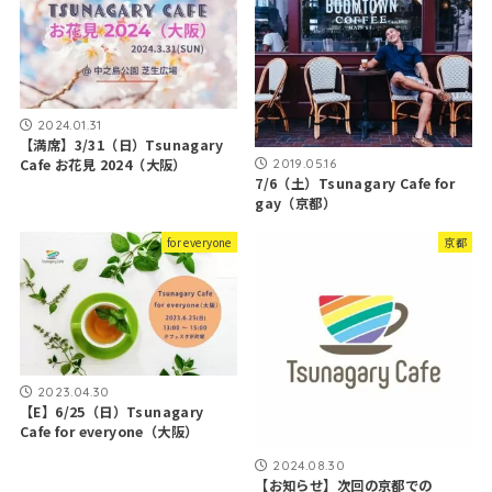
2024.01.31
【満席】3/31（日）Tsunagary
Cafe お花見 2024（大阪）
2019.05.16
7/6（土）Tsunagary Cafe for
gay（京都）
for everyone
京都
2023.04.30
【E】6/25（日）Tsunagary
Cafe for everyone（大阪）
2024.08.30
【お知らせ】次回の京都での