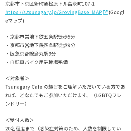
京都市下京区新町通松原下ル富永町107-1
https://s.tsunagary.jp/GrovingBase_MAP
(Googl
eマップ)
・京都市営地下鉄五条駅徒歩5分
・京都市営地下鉄四条駅徒歩9分
・阪急京都線烏丸駅9分
・自転車バイク用駐輪場完備
＜対象者＞
Tsunagary Cafe の趣旨をご理解いただいている方であ
れば、どなたでもご参加いただけます。（LGBTQフレ
ンドリー）
＜受付人数＞
20名程度まで（感染症対策のため、人数を制限してい