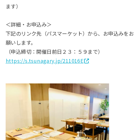
ます）
＜詳細・お申込み＞
下記のリンク先（パスマーケット）から、お申込みをお
願いします。
（申込締切：開催日前日２３：５９まで）
https://s.tsunagary.jp/211016E