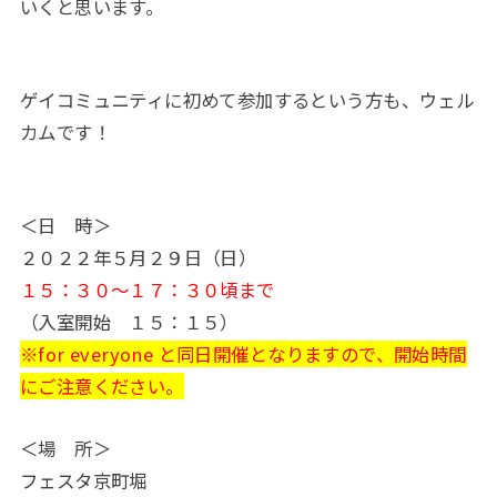
いくと思います。
ゲイコミュニティに初めて参加するという方も、ウェル
カムです！
＜日 時＞
２０２２年５月２９日（日）
１５：３０～１７：３０頃まで
（入室開始 １５：１５）
※for everyone と同日開催となりますので、開始時間
にご注意ください。
＜場 所＞
フェスタ京町堀