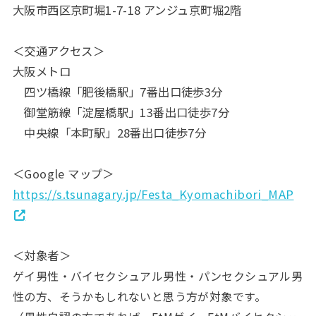
大阪市西区京町堀1-7-18 アンジュ京町堀2階
＜交通アクセス＞
大阪メトロ
四ツ橋線「肥後橋駅」7番出口徒歩3分
御堂筋線「淀屋橋駅」13番出口徒歩7分
中央線「本町駅」28番出口徒歩7分
＜Google マップ＞
https://s.tsunagary.jp/Festa_Kyomachibori_MAP
＜対象者＞
ゲイ男性・
バイセクシュアル男性・パンセクシュアル男
性の方、そうかもしれないと思う方が対象です。