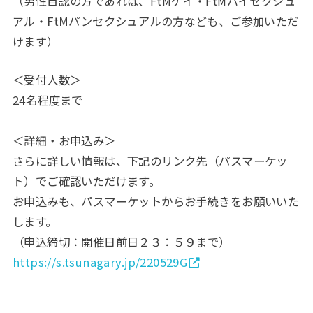
（男性自認の方であれば、FtM
ゲイ・FtMバイセクシュ
アル・
FtMパンセクシュアル
の方なども、
ご参加いただ
けます）
＜受付人数＞
24名程度まで
＜詳細・お申込み＞
さらに詳しい情報は、下記のリンク先（パスマーケッ
ト）でご確認いただけます。
お申込みも、パスマーケットからお手続きをお願いいた
します。
（申込締切：開催日前日２３：５９まで）
https://s.tsunagary.jp/220529G