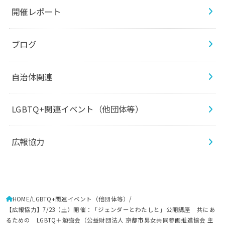
開催レポート
ブログ
自治体関連
LGBTQ+関連イベント（他団体等）
広報協力
HOME
LGBTQ+関連イベント（他団体等）
【広報協力】7/23（土）開催：「ジェンダーとわたしと」公開講座 共にあ
るための LGBTQ＋勉強会（公益財団法人 京都市男女共同参画推進協会 主