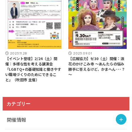
2023.11.28
2023.09.01
【イベント登壇】2/24（土）開
【広報協力】9/30（土）開催：浪
催：多様な性を考える講演会
花のかけこみ寺 ～あんたらの悩み
「LGBTQ+の基礎知識と働きやす
勝手に答えるけど、かまへん･･･？
い職場づくりのためにできるこ
～
と」（吹田市 主催）
カテゴリー
開催情報