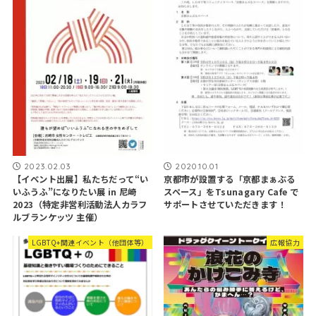
2023.02.03
2020.10.01
【イベント出展】私たちだって“い
京都市が設置する「京都まぁぶる
いふうふ”になりたい展 in 尼崎
スペース」をTsunagary Cafe で
2023（特定非営利活動法人カラフ
サポートさせていただきます！
ルブランケッツ 主催）
LGBTQ+関連イベント（他団体等）
広報協力