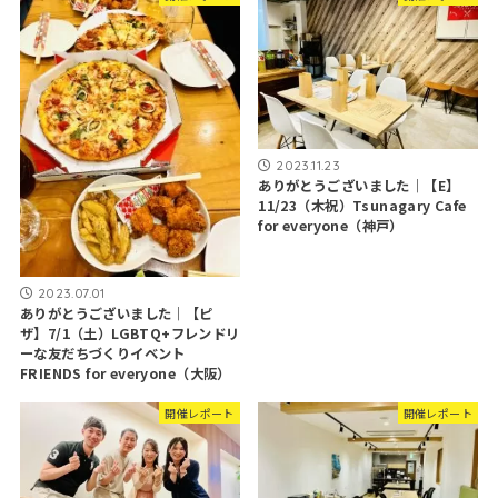
2023.11.23
ありがとうございました｜【E】
11/23（木祝）Tsunagary Cafe
for everyone（神戸）
2023.07.01
ありがとうございました｜【ピ
ザ】7/1（土）LGBTQ+フレンドリ
ーな友だちづくりイベント
FRIENDS for everyone（大阪）
開催レポート
開催レポート