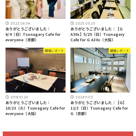
2022.06.04
2025.05.25
ありがとうございました｜
ありがとうございました｜【G
6/4（日）Tsunagary Cafe for
A30s】5/25（日）Tsunagary
everyone（京都）
Cafe for G A30s（大阪）
開催レポート
開催レポート
2018.10.24
2024.11.03
ありがとうございました：
ありがとうございました｜【G】
10/23（火）Tsunagary Cafe for
11/3（日）Tsunagary Cafe for
everyone（大阪）
G（京都）