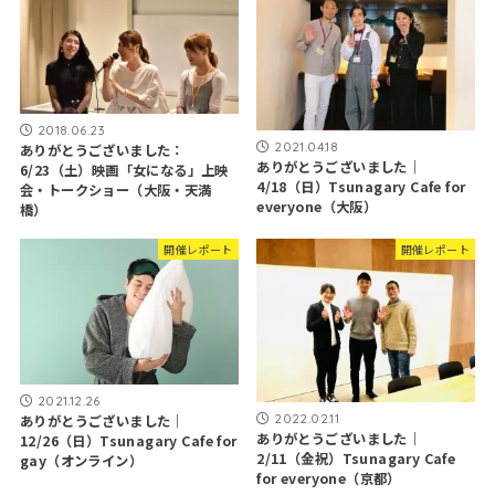
2018.06.23
2021.04.18
ありがとうございました：
ありがとうございました｜
6/23（土）映画「女になる」上映
4/18（日）Tsunagary Cafe for
会・トークショー（大阪・天満
everyone（大阪）
橋）
開催レポート
開催レポート
2021.12.26
2022.02.11
ありがとうございました｜
ありがとうございました｜
12/26（日）Tsunagary Cafe for
2/11（金祝）Tsunagary Cafe
gay（オンライン）
for everyone（京都）