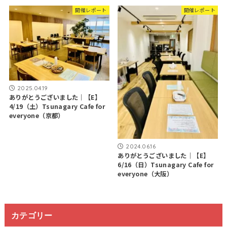
開催レポート
開催レポート
2025.04.19
ありがとうございました｜【E】
4/19（土）Tsunagary Cafe for
everyone（京都）
2024.06.16
ありがとうございました｜【E】
6/16（日）Tsunagary Cafe for
everyone（大阪）
カテゴリー