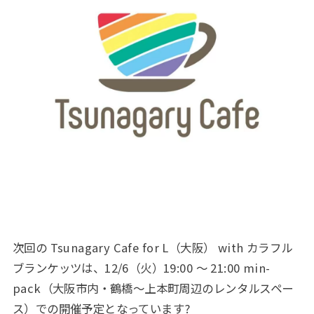
次回の Tsunagary Cafe for L（大阪） with カラフル
ブランケッツは、12/6（火）19:00 〜 21:00 min-
pack（大阪市内・鶴橋〜上本町周辺のレンタルスペー
ス）での開催予定となっています?