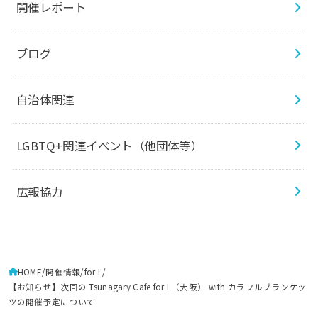
開催レポート
ブログ
自治体関連
LGBTQ+関連イベント（他団体等）
広報協力
HOME
開催情報
for L
【お知らせ】次回の Tsunagary Cafe for L（大阪） with カラフルブランケッ
ツの開催予定について