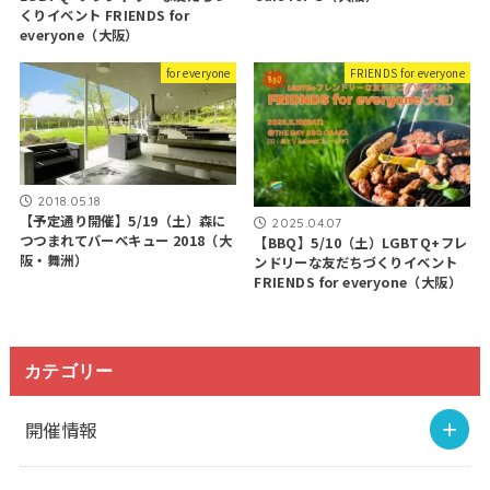
くりイベント FRIENDS for
everyone（大阪）
for everyone
FRIENDS for everyone
2018.05.18
【予定通り開催】5/19（土）森に
2025.04.07
つつまれてバーベキュー 2018（大
【BBQ】5/10（土）LGBTQ+フレ
阪・舞洲）
ンドリーな友だちづくりイベント
FRIENDS for everyone（大阪）
カテゴリー
開催情報