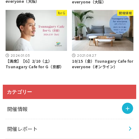
everyone（大阪）
everyone（大阪）
for G
開催情報
2024.01.03
2021.08.27
【満席】【G】2/10（土）
10/15（金）Tsunagary Cafe for
Tsunagary Cafe for G（京都）
everyone（オンライン）
カテゴリー
開催情報
開催レポート