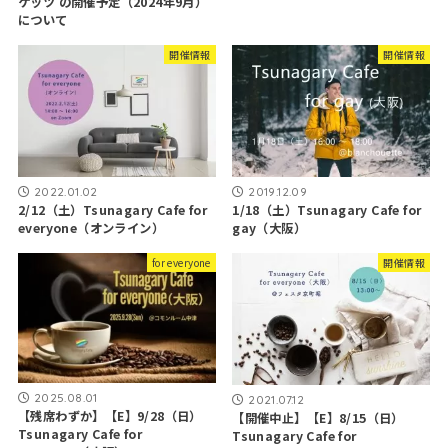
ケッツ の開催予定（2024年9月）
について
開催情報
開催情報
2022.01.02
2019.12.09
2/12（土）Tsunagary Cafe for
1/18（土）Tsunagary Cafe for
everyone（オンライン）
gay（大阪）
for everyone
開催情報
2025.08.01
2021.07.12
【残席わずか】【E】9/28（日）
【開催中止】【E】8/15（日）
Tsunagary Cafe for
Tsunagary Cafe for