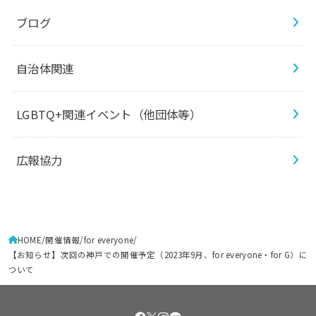
ブログ
自治体関連
LGBTQ+関連イベント（他団体等）
広報協力
HOME
開催情報
for everyone
【お知らせ】次回の神戸での開催予定（2023年9月、for everyone・for G）に
ついて