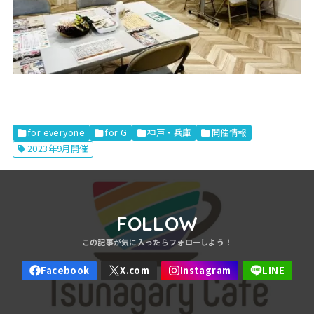
for everyone
for G
神戸・兵庫
開催情報
2023年9月開催
FOLLOW