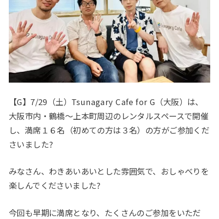
【G】7/29（土）Tsunagary Cafe for G（大阪）は、
大阪市内・鶴橋〜上本町周辺のレンタルスペースで開催
し、満席１６名（初めての方は３名）の方がご参加くだ
さいました?
みなさん、わきあいあいとした雰囲気で、おしゃべりを
楽しんでくださいました?
今回も早期に満席となり、たくさんのご参加をいただ