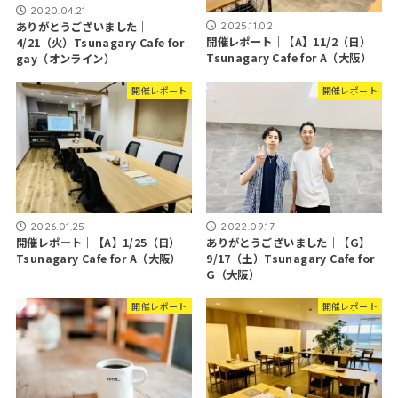
2020.04.21
2025.11.02
ありがとうございました｜
開催レポート｜【A】11/2（日）
4/21（火）Tsunagary Cafe for
Tsunagary Cafe for A（大阪）
gay（オンライン）
開催レポート
開催レポート
2026.01.25
2022.09.17
開催レポート｜【A】1/25（日）
ありがとうございました｜【G】
Tsunagary Cafe for A（大阪）
9/17（土）Tsunagary Cafe for
G（大阪）
開催レポート
開催レポート