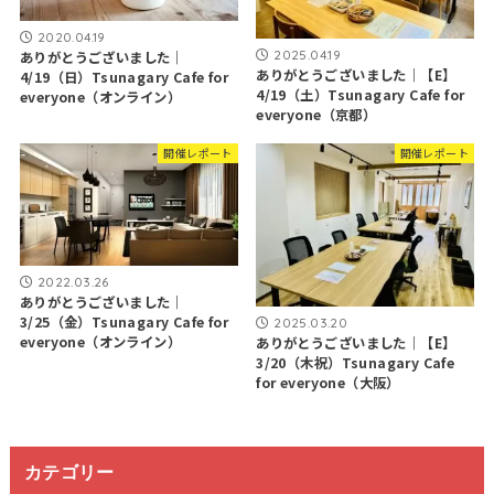
2020.04.19
2025.04.19
ありがとうございました｜
ありがとうございました｜【E】
4/19（日）Tsunagary Cafe for
4/19（土）Tsunagary Cafe for
everyone（オンライン）
everyone（京都）
開催レポート
開催レポート
2022.03.26
ありがとうございました｜
3/25（金）Tsunagary Cafe for
2025.03.20
everyone（オンライン）
ありがとうございました｜【E】
3/20（木祝）Tsunagary Cafe
for everyone（大阪）
カテゴリー