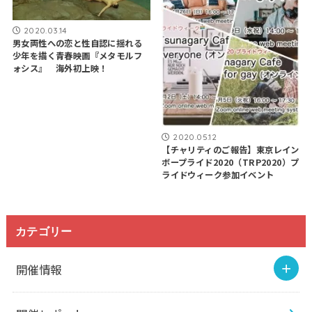
2020.03.14
男女両性への恋と性自認に揺れる
少年を描く青春映画『メタモルフ
ォシス』 海外初上映！
2020.05.12
【チャリティのご報告】東京レイン
ボープライド2020（TRP2020）プ
ライドウィーク参加イベント
カテゴリー
開催情報