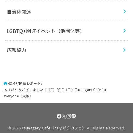
自治体関連
LGBTQ+関連イベント（他団体等）
広報協力
HOME
開催レポート
ありがとうございました｜【E】9/17（日）Tsunagary Cafe for
everyone（大阪）
© 2026
Tsunagary Cafe（つながりカフェ）
All Rights Reserved.