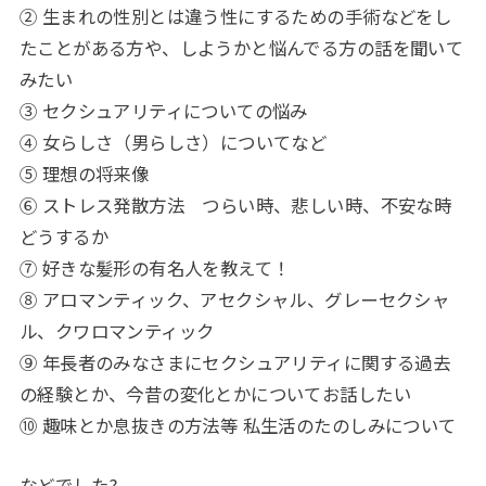
② 生まれの性別とは違う性にするための手術などをし
たことがある方や、しようかと悩んでる方の話を聞いて
みたい
③ セクシュアリティについての悩み
④ 女らしさ（男らしさ）についてなど
⑤ 理想の将来像
⑥ ストレス発散方法 つらい時、悲しい時、不安な時
どうするか
⑦ 好きな髪形の有名人を教えて！
⑧ アロマンティック、アセクシャル、グレーセクシャ
ル、クワロマンティック
⑨ 年長者のみなさまにセクシュアリティに関する過去
の経験とか、今昔の変化とかについてお話したい
⑩ 趣味とか息抜きの方法等 私生活のたのしみについて
などでした?️