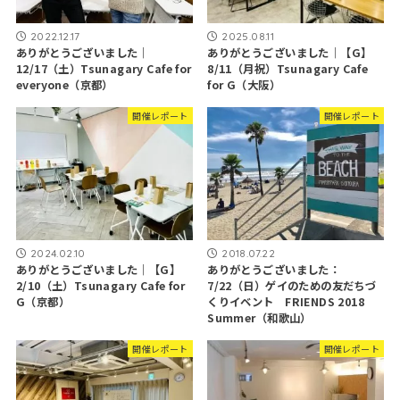
2022.12.17
2025.08.11
ありがとうございました｜
ありがとうございました｜【G】
12/17（土）Tsunagary Cafe for
8/11（月祝）Tsunagary Cafe
everyone（京都）
for G（大阪）
開催レポート
開催レポート
2024.02.10
2018.07.22
ありがとうございました｜【G】
ありがとうございました：
2/10（土）Tsunagary Cafe for
7/22（日）ゲイのための友だちづ
G（京都）
くりイベント FRIENDS 2018
Summer（和歌山）
開催レポート
開催レポート