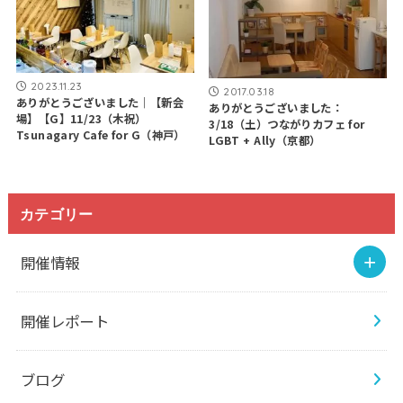
2023.11.23
2017.03.18
ありがとうございました｜【新会
ありがとうございました：
場】【G】11/23（木祝）
3/18（土）つながりカフェ for
Tsunagary Cafe for G（神戸）
LGBT + Ally（京都）
カテゴリー
開催情報
開催レポート
ブログ