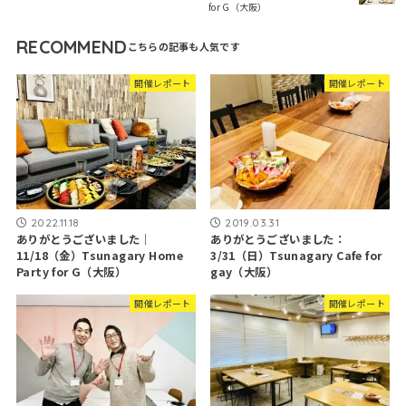
for G（大阪）
RECOMMEND
開催レポート
開催レポート
2022.11.18
2019.03.31
ありがとうございました｜
ありがとうございました：
11/18（金）Tsunagary Home
3/31（日）Tsunagary Cafe for
Party for G（大阪）
gay（大阪）
開催レポート
開催レポート