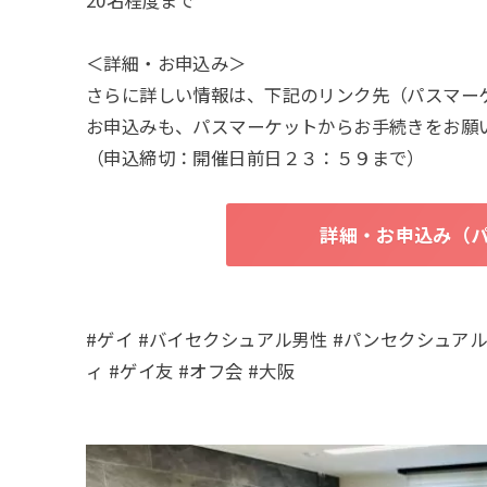
20名程度まで
＜詳細・お申込み＞
さらに詳しい情報は、下記のリンク先（パスマー
お申込みも、パスマーケットからお手続きをお願
（申込締切：開催日前日２３：５９まで）
詳細・お申込み（
#ゲイ #バイセクシュアル男性 #パンセクシュアル男性 #G
ィ #ゲイ友 #オフ会 #大阪