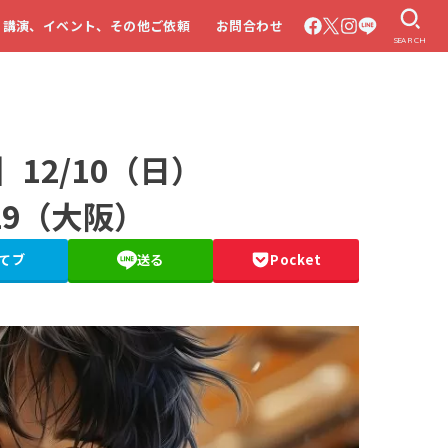
・講演、イベント、その他ご依頼
お問合わせ
SEARCH
】12/10（日）
 U29（大阪）
てブ
送る
Pocket