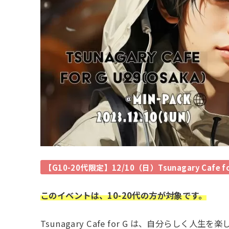
【G10-20代限定】12/10（日）Tsunagary Cafe f
このイベントは、10-20代の方が対象です。
Tsunagary Cafe for G は、自分らし