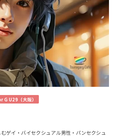
or G U29（大阪）
く人生を楽しむゲイ・バイセクシュアル男性・パンセクシュ