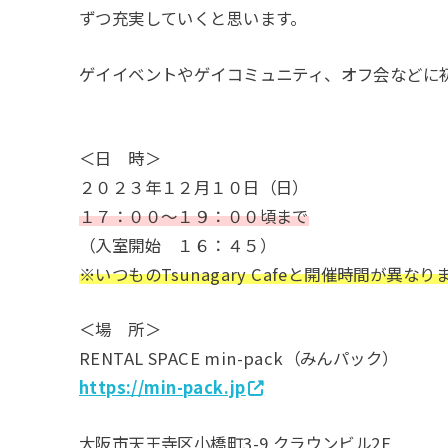
ずつ充実していくと思います。
ゲイイベントやゲイコミュニティ、オフ会などに
＜日 時＞
２０２３年１２月１０日（日）
１７：００～１９：００頃まで
（入室開始 １６：４５）
※いつものTsunagary Cafeと開催時間が異
＜場 所＞
RENTAL SPACE min-pack（みんパック）
https://min-pack.jp
大阪市天王寺区小橋町3-9 クラウンビル2F