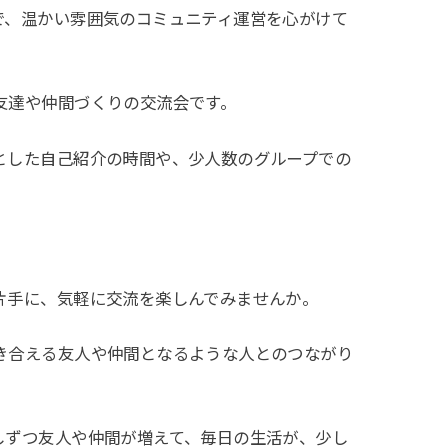
で、温かい雰囲気のコミュニティ運営を心がけて
友達や仲間づくりの交流会です。
とした自己紹介の時間や、少人数のグループでの
片手に、気軽に交流を楽しんでみませんか。
き合える友人や仲間となるような人とのつながり
しずつ友人や仲間が増えて、毎日の生活が、少し