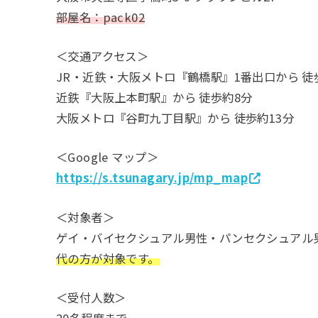
部屋名：pack02
＜交通アクセス＞
JR・近鉄・大阪メトロ『鶴橋駅』1番出口から 徒
近鉄『大阪上本町駅』から 徒歩約8分
大阪メトロ『谷町九丁目駅』から 徒歩約13分
＜Google マップ＞
https://s.tsunagary.jp/mp_map
＜対象者＞
ゲイ・バイセクシュアル男性・パンセクシュアル
代の方が対象です。
＜受付人数＞