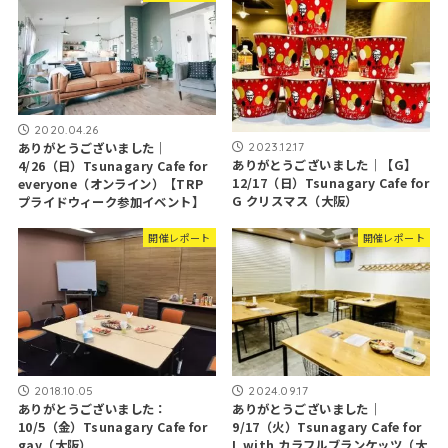
2020.04.26
2023.12.17
ありがとうございました｜
ありがとうございました｜【G】
4/26（日）Tsunagary Cafe for
12/17（日）Tsunagary Cafe for
everyone（オンライン）【TRP
G クリスマス（大阪）
プライドウィーク参加イベント】
開催レポート
開催レポート
2018.10.05
2024.09.17
ありがとうございました：
ありがとうございました｜
10/5（金）Tsunagary Cafe for
9/17（火）Tsunagary Cafe for
gay（大阪）
L with カラフルブランケッツ（大