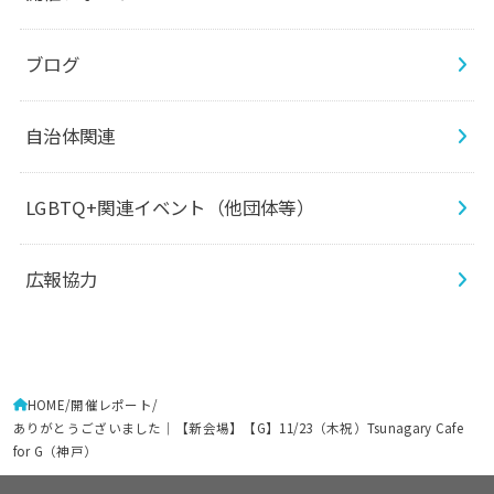
ブログ
自治体関連
LGBTQ+関連イベント（他団体等）
広報協力
HOME
開催レポート
ありがとうございました｜【新会場】【G】11/23（木祝）Tsunagary Cafe
for G（神戸）