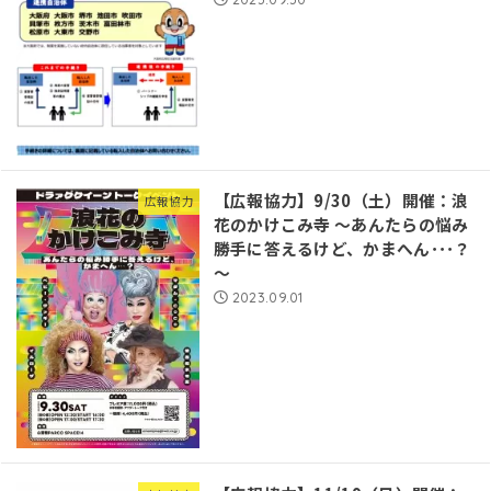
【広報協力】9/30（土）開催：浪
広報協力
花のかけこみ寺 ～あんたらの悩み
勝手に答えるけど、かまへん･･･？
～
2023.09.01