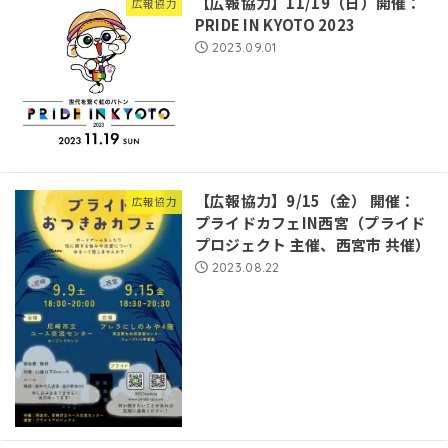
【広報協力】11/19（日）開催：
広報協力
PRIDE IN KYOTO 2023
2023.09.01
【広報協力】9/15（金） 開催：
広報協力
プライドカフェIN西宮（プライド
プロジェクト 主催、西宮市 共催）
2023.08.22