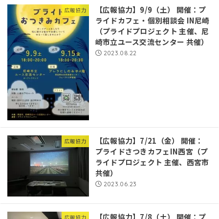
【広報協力】9/9（土） 開催：プ
広報協力
ライドカフェ・個別相談会 IN尼崎
（プライドプロジェクト 主催、尼
崎市立ユース交流センター 共催）
2023.08.22
【広報協力】7/21（金） 開催：
広報協力
プライドさつきカフェIN西宮（プ
ライドプロジェクト 主催、西宮市
共催）
2023.06.23
【広報協力】7/8（土） 開催：プ
広報協力