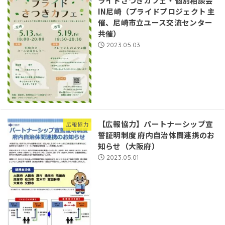
ライドさつきカフェ・個別相談会
IN尼崎（プライドプロジェクト 主
催、尼崎市立ユース交流センター
共催）
2023.05.03
【広報協力】パートナーシップ宣
広報協力
誓証明制度 府内自治体間連携のお
知らせ（大阪府）
2023.05.01