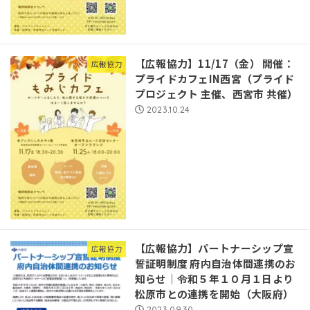
【広報協力】11/17（金） 開催：
広報協力
プライドカフェIN西宮（プライド
プロジェクト 主催、西宮市 共催）
2023.10.24
【広報協力】パートナーシップ宣
広報協力
誓証明制度 府内自治体間連携のお
知らせ｜令和５年１０月１日より
松原市との連携を開始（大阪府）
2023.09.30