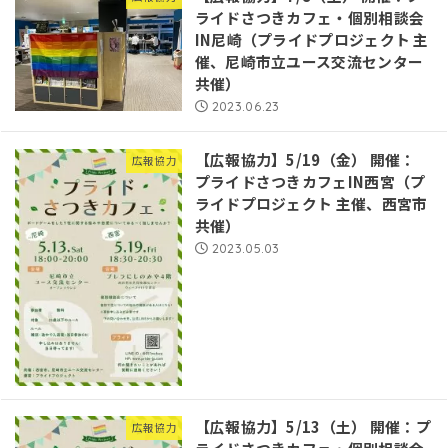
ライドさつきカフェ・個別相談会
IN尼崎（プライドプロジェクト 主
催、尼崎市立ユース交流センター
共催）
2023.06.23
【広報協力】5/19（金） 開催：
広報協力
プライドさつきカフェIN西宮（プ
ライドプロジェクト 主催、西宮市
共催）
2023.05.03
【広報協力】5/13（土） 開催：プ
広報協力