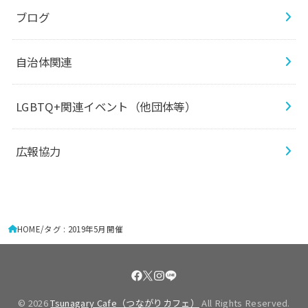
ブログ
自治体関連
LGBTQ+関連イベント（他団体等）
広報協力
HOME
タグ : 2019年5月開催
© 2026
Tsunagary Cafe（つながりカフェ）
All Rights Reserved.