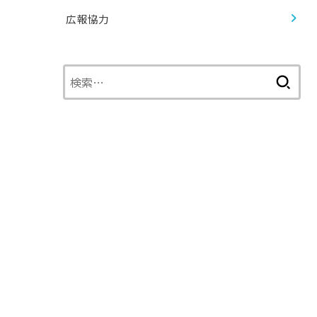
広報協力
検
索: