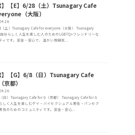
】【E】6/28（土）Tsunagary Cafe
everyone（大阪）
04.26
（土）Tsunagary Cafe for everyone（大阪） Tsunagary
 は、自分らしく人生を楽しむ人のためのLGBTQ+フレンドリーな
ティです。安全・安心で、温かい雰囲気...
】【G】6/8（日）Tsunagary Cafe
 G（京都）
04.26
日）Tsunagary Cafe for G（京都） Tsunagary Cafe for G
らしく人生を楽しむゲイ・バイセクシュアル男性・パンセク
男性のためのコミュニティです。安全・安心...