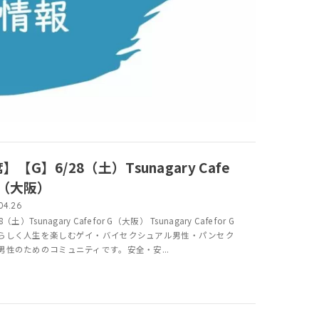
】【G】6/28（土）Tsunagary Cafe
 G（大阪）
04.26
（土）Tsunagary Cafe for G（大阪） Tsunagary Cafe for G
らしく人生を楽しむゲイ・バイセクシュアル男性・パンセク
男性のためのコミュニティです。安全・安...