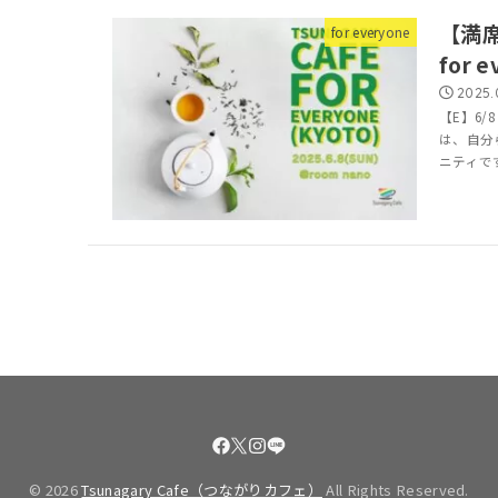
【満席
for everyone
for 
2025.
【E】6/8（
は、自分
ニティで
© 2026
Tsunagary Cafe（つながりカフェ）
All Rights Reserved.