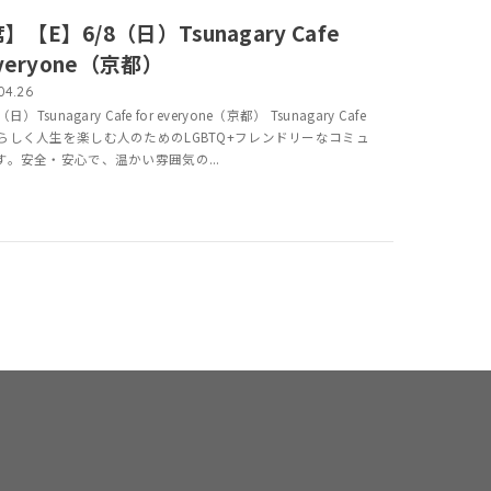
】【E】6/8（日）Tsunagary Cafe
everyone（京都）
04.26
日）Tsunagary Cafe for everyone（京都） Tsunagary Cafe
らしく人生を楽しむ人のためのLGBTQ+フレンドリーなコミュ
す。安全・安心で、温かい雰囲気の...