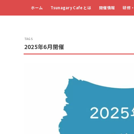
ホーム
Tsunagary Cafe とは
開催情報
研修
2025年6月開催