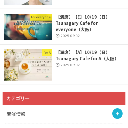
【満席】【E】10/19（日）
for everyone
Tsunagary Cafe for
everyone（大阪）
2025.09.02
【満席】【A】10/19（日）
for A
Tsunagary Cafe for A（大阪）
2025.09.02
カテゴリー
開催情報