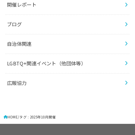
開催レポート
ブログ
自治体関連
LGBTQ+関連イベント（他団体等）
広報協力
HOME
タグ : 2025年10月開催