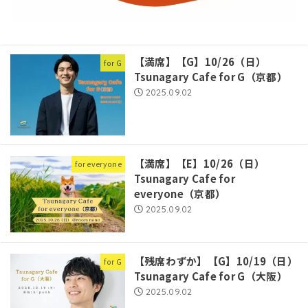
【満席】【G】10/26（日）
for G
Tsunagary Cafe for G（京都）
2025.09.02
【満席】【E】10/26（日）
for everyone
Tsunagary Cafe for
everyone（京都）
2025.09.02
【残席わずか】【G】10/19（日）
for G
Tsunagary Cafe for G（大阪）
2025.09.02