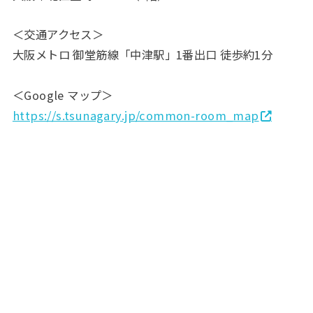
＜交通アクセス＞
大阪メトロ 御堂筋線「中津駅」1番出口 徒歩約1分
＜Google マップ＞
https://s.tsunagary.jp/common-room_map