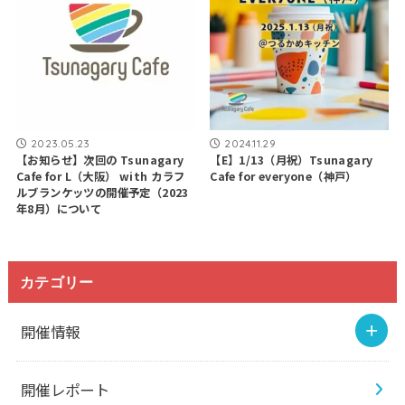
2023.05.23
2024.11.29
【お知らせ】次回の Tsunagary
【E】1/13（月祝）Tsunagary
Cafe for L（大阪） with カラフ
Cafe for everyone（神戸）
ルブランケッツの開催予定（2023
年8月）について
カテゴリー
開催情報
開催レポート