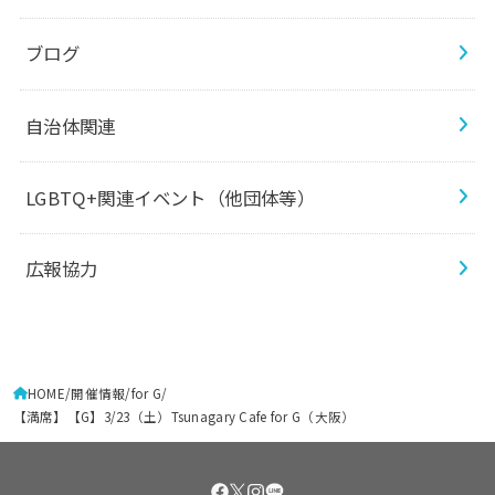
ブログ
自治体関連
LGBTQ+関連イベント（他団体等）
広報協力
HOME
開催情報
for G
【満席】【G】3/23（土）Tsunagary Cafe for G（大阪）