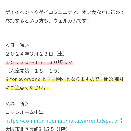
ゲイイベントやゲイコミュニティ、オフ会などに初めて
参加するという方も、ウェルカムです！
＜日 時＞
２０２４年３月２３日（土）
１５：３０～１７：３０頃まで
（入室開始 １５：１５）
※for everyone と同日開催となりますので、開始時間
にご注意ください。
＜場 所＞
コモンルーム中津
https://common-room.jp/nakatsu/rentalspace
大阪市北区豊崎3-15-5（1階）