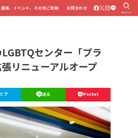
・講演、イベント、その他ご依頼
お問合わせ
SEARCH
LGBTQセンター「プラ
拡張リニューアルオープ
てブ
送る
Pocket