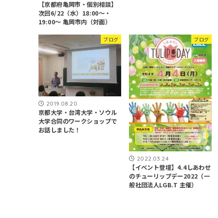
【京都府亀岡市・個別相談】
次回6/22（水）18:00～・
19:00～ 亀岡市内（対面）
ブログ
ブログ
2019.08.20
京都大学・台湾大学・ソウル
大学合同のワークショップで
お話しました！
2022.03.24
【イベント登壇】4.4しあわせ
のチューリップデー2022（一
般社団法人LGB.T 主催）