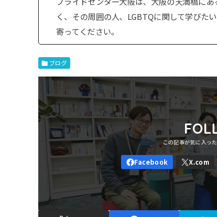
プライドセンター大阪は、大阪の天満橋にある常
く、その周囲の人、LGBTQに関して学びた
寄ってください。
ブログ
FOL