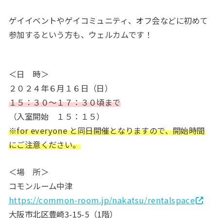
ゲイイベントやゲイコミュニティ、オフ会などに初めて
参加するという方も、ウェルカムです！
＜日 時＞
２０２４年６月１６日（日）
１５：３０～１７：３０頃まで
（入室開始 １５：１５）
※for everyone と同日開催となりますので、開始時間
にご注意ください。
＜場 所＞
コモンルーム中津
https://common-room.jp/nakatsu/rentalspace
大阪市北区豊崎3-15-5（1階）