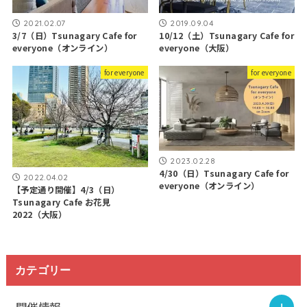
2021.02.07
2019.09.04
3/7（日）Tsunagary Cafe for
10/12（土）Tsunagary Cafe for
everyone（オンライン）
everyone（大阪）
for everyone
for everyone
2023.02.28
4/30（日）Tsunagary Cafe for
2022.04.02
everyone（オンライン）
【予定通り開催】4/3（日）
Tsunagary Cafe お花見
2022（大阪）
カテゴリー