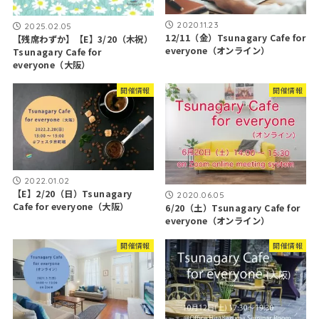
2020.11.23
2025.02.05
12/11（金）Tsunagary Cafe for
【残席わずか】【E】3/20（木祝）
everyone（オンライン）
Tsunagary Cafe for
everyone（大阪）
開催情報
開催情報
2022.01.02
【E】2/20（日）Tsunagary
2020.06.05
Cafe for everyone（大阪）
6/20（土）Tsunagary Cafe for
everyone（オンライン）
開催情報
開催情報