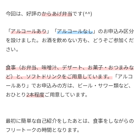
今回は、好評の
からあげ弁当
です(^^)
「
アルコールあり
」「
アルコールなし
」のお申込み区分
を設けました。お酒を飲めない方も、どうぞご参加くだ
さい。
食事（お弁当、味噌汁、デザート、お菓子・おつまみな
ど）と、ソフトドリンクをご用意しています。
「アルコ
ールあり」でお申込みの方は、ビール・サワー類など、
おひとり
2本程度
ご用意しています。
最初に簡単な自己紹介をしたあとは、食事をしながらの
フリートークの時間となります。