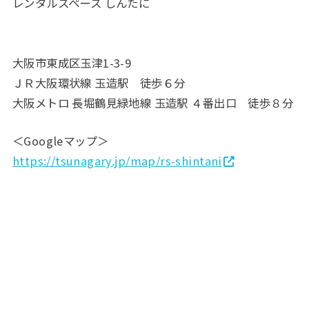
レンタルスペース しんたに
大阪市東成区玉津1-3-9
ＪＲ大阪環状線 玉造駅 徒歩６分
大阪メトロ 長堀鶴見緑地線 玉造駅 ４番出口 徒歩８分
＜Googleマップ＞
https://tsunagary.jp/map/rs-shintani