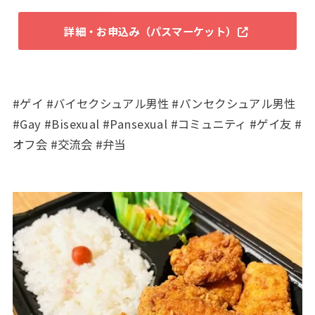
詳細・お申込み（パスマーケット）
#ゲイ #バイセクシュアル男性 #パンセクシュアル男性
#Gay #Bisexual #Pansexual #コミュニティ #ゲイ友 #
オフ会 #交流会 #弁当