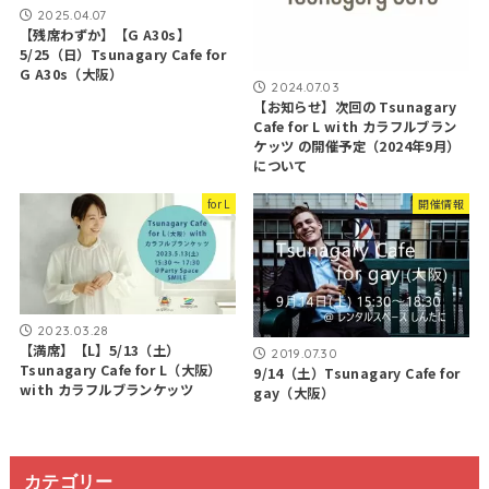
2025.04.07
【残席わずか】【G A30s】
5/25（日）Tsunagary Cafe for
G A30s（大阪）
2024.07.03
【お知らせ】次回の Tsunagary
Cafe for L with カラフルブラン
ケッツ の開催予定（2024年9月）
について
for L
開催情報
2023.03.28
【満席】【L】5/13（土）
2019.07.30
Tsunagary Cafe for L（大阪）
9/14（土）Tsunagary Cafe for
with カラフルブランケッツ
gay（大阪）
カテゴリー