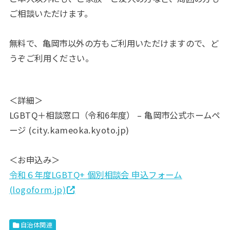
ご相談いただけます。
無料で、亀岡市以外の方もご利用いただけますので、ど
うぞご利用ください。
＜詳細＞
LGBTQ＋相談窓口（令和6年度） – 亀岡市公式ホームペ
ージ (city.kameoka.kyoto.jp)
＜お申込み＞
令和６年度LGBTQ+ 個別相談会 申込フォーム
(logoform.jp)
自治体関連