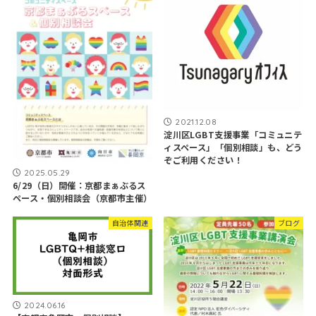
2021.12.08
淀川区LGBT支援事業「コミュニテ
ィスペース」「個別相談」も、どう
ぞご利用ください！
2025.05.29
6/29（日）開催：京都まぁぶるス
ペース・個別相談会（京都市主催）
自治体関連
ブログ
2024.06.16