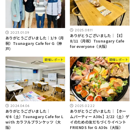
2025.08.11
2023.01.09
ありがとうございました｜【E】
ありがとうございました｜1/9（月
8/11（月祝）Tsunagary Cafe
祝）Tsunagary Cafe for G（神
for everyone（大阪）
戸）
開催レポート
開催レポート
2024.04.06
2025.02.22
ありがとうございました｜
ありがとうございました｜【ホー
4/6（土）Tsunagary Cafe for L
ムパーティー A30s】2/22（土）ゲ
with カラフルブランケッツ（大
イのための友だちづくりイベント
阪）
FRIENDS for G A30s（大阪）