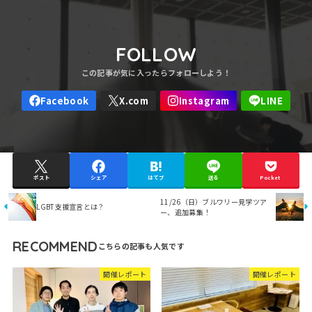
FOLLOW
ポスト
シェア
はてブ
送る
Pocket
11/26（日）ブルワリー見学ツア
LGBT支援宣言とは？
ー、追加募集！
RECOMMEND
開催レポート
開催レポート