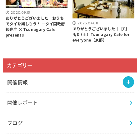
2020.09.13
ありがとうございました｜おうち
2023.04.08
でタイを楽しもう！ －タイ国政府
ありがとうございました｜【E】
観光庁 × Tsunagary Cafe
4/8（土）Tsunagary Cafe for
presents
everyone（京都）
カテゴリー
開催情報
開催レポート
ブログ