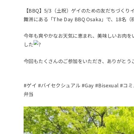
【BBQ】5/3（土祝）ゲイのための友だちづくりイベン
舞洲にある「The Day BBQ Osaka」で、1
今年も爽やかなお天気に恵まれ、美味しいお肉を
した
今回もたくさんのご参加をいただき、ありがとう
#ゲイ #バイセクシュアル #Gay #Bisexual #
弁当