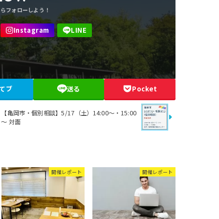
てブ
送る
Pocket
【亀岡市・個別相談】5/17（土）14:00～・15:00
～ 対面
開催レポート
開催レポート