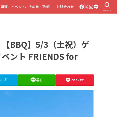
・講演、イベント、その他ご依頼
お問合わせ
SEARCH
【BBQ】5/3（土祝）ゲ
ト FRIENDS for
てブ
送る
Pocket