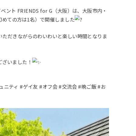
ト FRIENDS for G（大阪）は、大阪市内・
8名（初めての方は1名）で開催しました
いただきながらのわいわいと楽しい時間となりま
ございました！
コミュニティ #ゲイ友 #オフ会 #交流会 #晩ご飯 #お