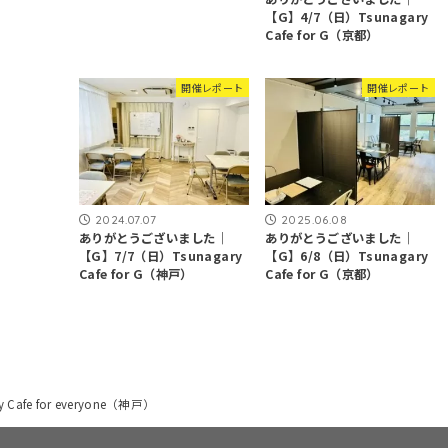
【G】4/7（日）Tsunagary
Cafe for G（京都）
開催レポート
開催レポート
2024.07.07
2025.06.08
ありがとうございました｜
ありがとうございました｜
【G】7/7（日）Tsunagary
【G】6/8（日）Tsunagary
Cafe for G（神戸）
Cafe for G（京都）
afe for everyone（神戸）