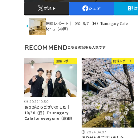
ポスト
シェア
は
開催レポート｜【G】9/7（日）Tsunagary Cafe
for G（神戸）
RECOMMEND
開催レポート
開催レポート
2022.10.30
ありがとうございました｜
10/30（日）Tsunagary
Cafe for everyone（京都）
2024.04.07
ありがとうございました｜