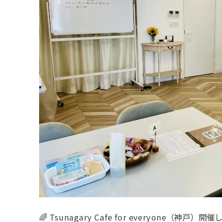
🌈 Tsunagary Cafe for everyone（神戸）開