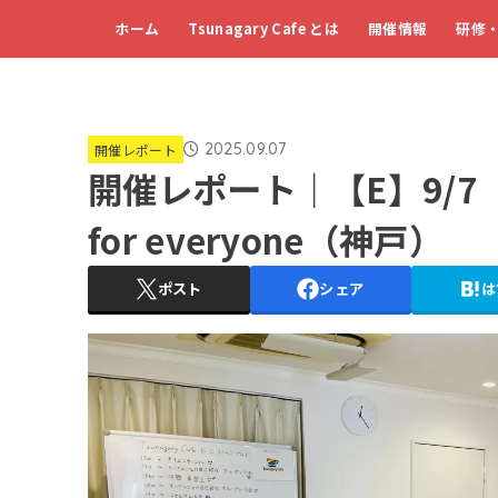
ホーム
Tsunagary Cafe とは
開催情報
研修
2025.09.07
開催レポート
開催レポート｜【E】9/7（日）
for everyone（神戸）
ポスト
シェア
は