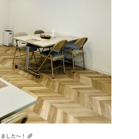
催しました〜！ 🌈