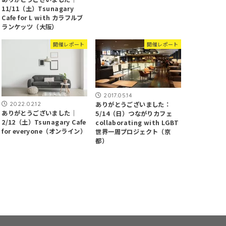
11/11（土）Tsunagary
Cafe for L with カラフルブ
ランケッツ（大阪）
開催レポート
開催レポート
2017.05.14
ありがとうございました：
2022.02.12
ありがとうございました｜
5/14（日）つながりカフェ
2/12（土）Tsunagary Cafe
collaborating with LGBT
for everyone（オンライン）
世界一周プロジェクト（京
都）