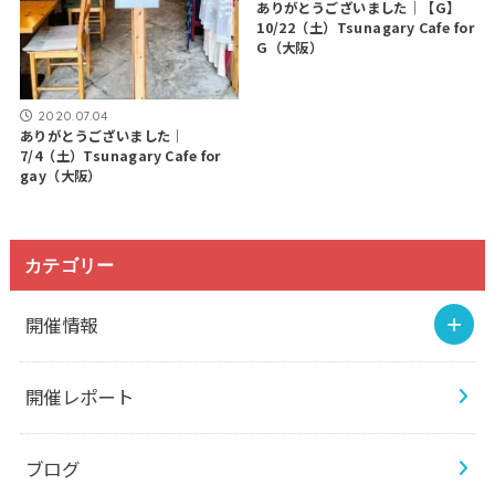
ありがとうございました｜【G】
10/22（土）Tsunagary Cafe for
G（大阪）
2020.07.04
ありがとうございました｜
7/4（土）Tsunagary Cafe for
gay（大阪）
カテゴリー
開催情報
開催レポート
ブログ