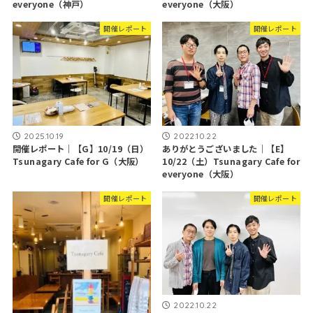
everyone（神戸）
everyone（大阪）
開催レポート
開催レポート
2025.10.19
2022.10.22
開催レポート｜【G】10/19（日）
ありがとうございました｜【E】
Tsunagary Cafe for G（大阪）
10/22（土）Tsunagary Cafe for
everyone（大阪）
開催レポート
開催レポート
2022.10.22