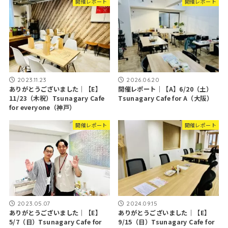
開催レポート
開催レポート
2023.11.23
2026.06.20
ありがとうございました｜【E】
開催レポート｜【A】6/20（土）
11/23（木祝）Tsunagary Cafe
Tsunagary Cafe for A（大阪）
for everyone（神戸）
開催レポート
開催レポート
2023.05.07
2024.09.15
ありがとうございました｜【E】
ありがとうございました｜【E】
5/7（日）Tsunagary Cafe for
9/15（日）Tsunagary Cafe for